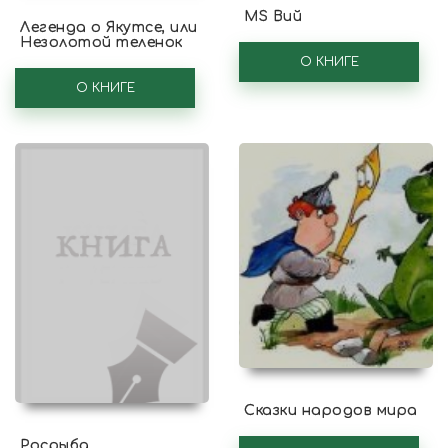
MS Вий
Легенда о Якутсе, или
Незолотой теленок
О КНИГЕ
О КНИГЕ
Сказки народов мира
Росрыба