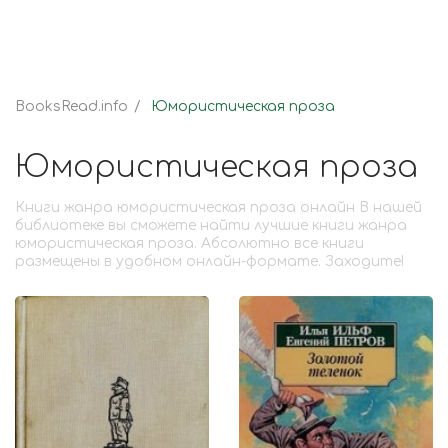
BooksRead.info
Юмористическая проза
Юмористическая проза
Книги жанра юмористическая проза онлайн В нашей
библиотеке вы сможете найти лучшие книги жанра
юмористическая проза. Абсолютно все книги
размещены в удобном онлайн-формате. Заходите!