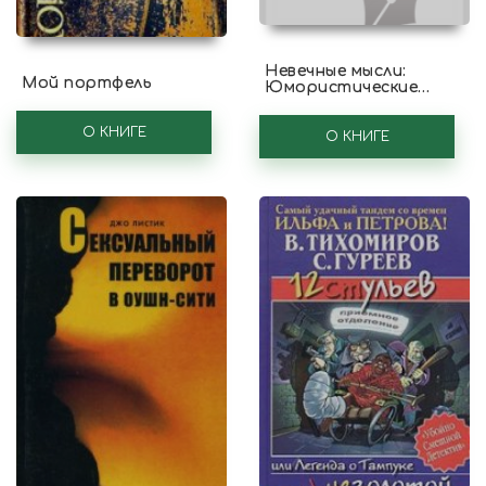
Невечные мысли:
Мой портфель
Юмористические
миниатюры
О КНИГЕ
О КНИГЕ