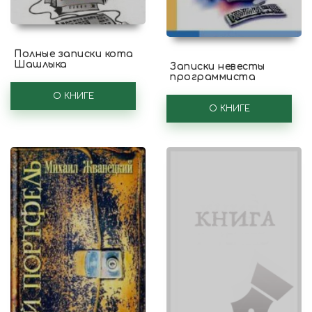
Полные записки кота
Шашлыка
Записки невесты
программиста
О КНИГЕ
О КНИГЕ