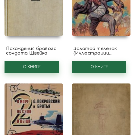
Похождения бравого
Золотой теленок
солдата Швейка
(Иллюстрации
Кукрыниксы)
О КНИГЕ
О КНИГЕ