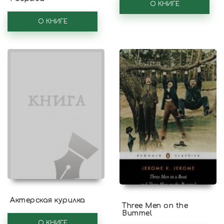
О КНИГЕ
О КНИГЕ
Актерская курилка
Three Men on the
Bummel
О КНИГЕ