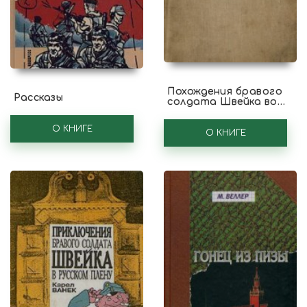
Похождения бравого
Рассказы
солдата Швейка во
время мировой войны.
Окончание
О КНИГЕ
О КНИГЕ