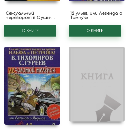
Сексуальный
12 ульев, или Легенда о
переворот в Оушн-
Тампуке
Сити
О КНИГЕ
О КНИГЕ