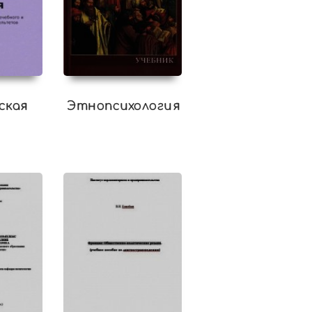
ская
Этнопсихология