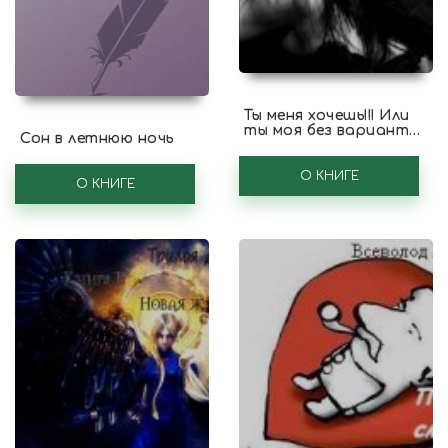
Ты меня хочешь!!! Или
ты моя без вариантов
Сон в летнюю ночь
(СИ)
О КНИГЕ
О КНИГЕ