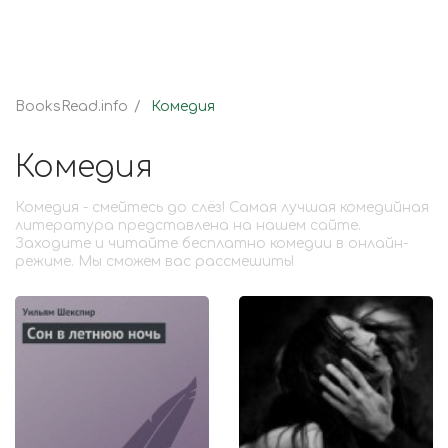
BooksRead.info
Комедия
Комедия
Комедия - смейтесь до слёз! Самая лучшая комедийная
литература представлена на нашем сайте.
Заходите и читайте бесплатно комедии в онлайн-
режиме. Мы сможем вас рассмешить!