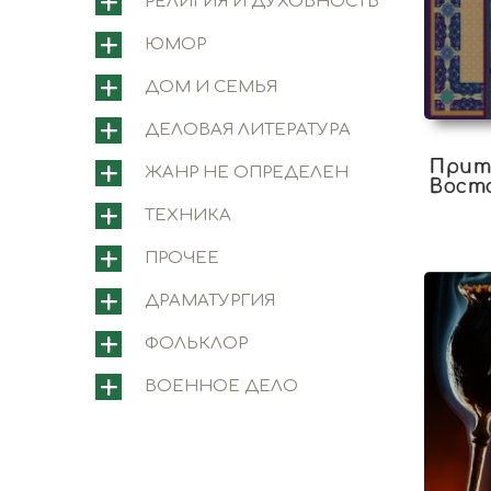
РЕЛИГИЯ И ДУХОВНОСТЬ
ЮМОР
ДОМ И СЕМЬЯ
ДЕЛОВАЯ ЛИТЕРАТУРА
Прит
ЖАНР НЕ ОПРЕДЕЛЕН
Восто
мудр
ТЕХНИКА
ПРОЧЕЕ
ДРАМАТУРГИЯ
ФОЛЬКЛОР
ВОЕННОЕ ДЕЛО