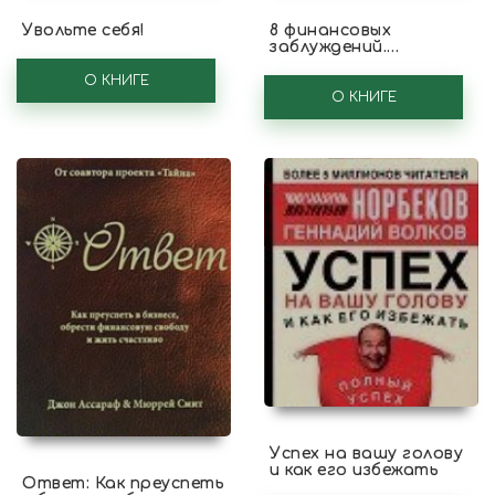
Увольте себя!
8 финансовых
заблуждений.
Управление деньгами
О КНИГЕ
О КНИГЕ
Успех на вашу голову
и как его избежать
Ответ: Как преуспеть