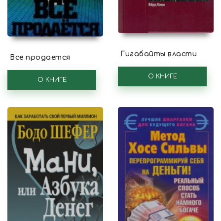
Гигабайты власти
Все продается
О КНИГЕ
О КНИГЕ