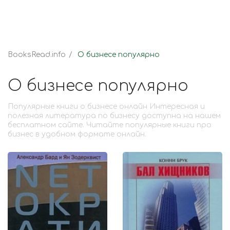
BooksRead.info
О бизнесе популярно
О бизнесе популярно
Популярные книги о бизнесе онлайн Интересная и
полезная литература по бизнесу доступна на нашем
бесплатном сайте. Читайте популярные книги про
бизнес в удобном формате онлайн.