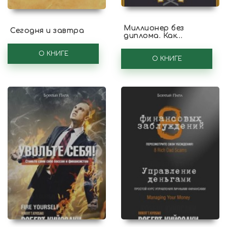
Миллионер без
Сегодня и завтра
диплома. Как
добиться успеха без
традиционного
О КНИГЕ
образования
О КНИГЕ