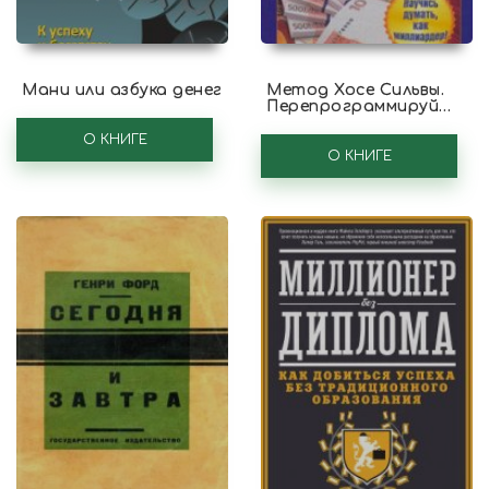
Мани или азбука денег
Метод Хосе Сильвы.
Перепрограммируй
себя на деньги!
О КНИГЕ
О КНИГЕ