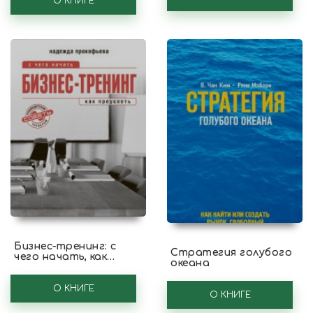
О КНИГЕ
Бизнес-тренинг: с
Стратегия голубого
чего начать, как
океана
преуспеть. Советы
руководителям и
тренерам
О КНИГЕ
О КНИГЕ