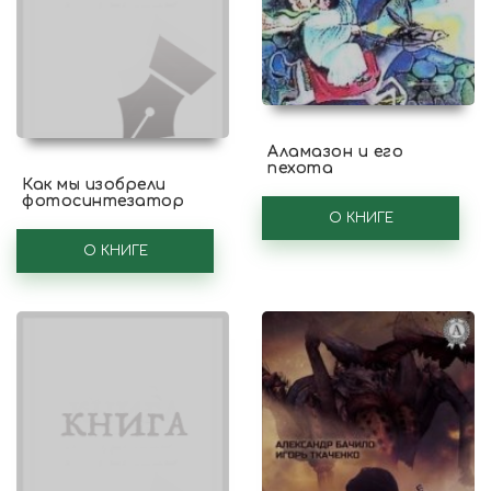
Аламазон и его
пехота
Как мы изобрели
фотосинтезатор
О КНИГЕ
О КНИГЕ