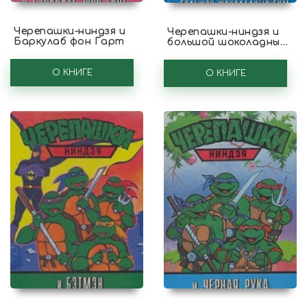
Черепашки-ниндзя и
Черепашки-ниндзя и
Баркулаб фон Гарт
большой шоколадный
Бум
О КНИГЕ
О КНИГЕ