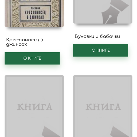
Булавки и бабочки
Крестоносец в
джинсах
О КНИГЕ
О КНИГЕ