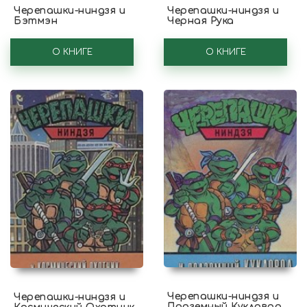
Черепашки-ниндзя и
Черепашки-ниндзя и
Бэтмэн
Черная Рука
О КНИГЕ
О КНИГЕ
Черепашки-ниндзя и
Черепашки-ниндзя и
Подземный Кукловод