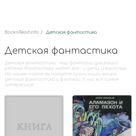
BooksRead.info
Детская фантастика
Детская фантастика
Детская фантастика - мир фантазии для вашго
ребёнка Фантастику любят все - и дети, и взрослые.
На нашем сайте вы найдёте лучши книги жанра
детская фантастика и фэнтези. У нас всё самое
интересное!