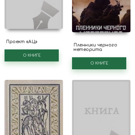
Проект «АЦ»
Пленники черного
метеорита
О КНИГЕ
О КНИГЕ