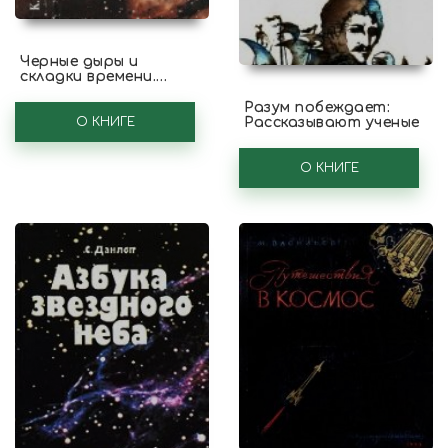
Черные дыры и
складки времени.
Дерзкое наследие
Эйнштейна
Разум побеждает:
О КНИГЕ
Рассказывают ученые
О КНИГЕ