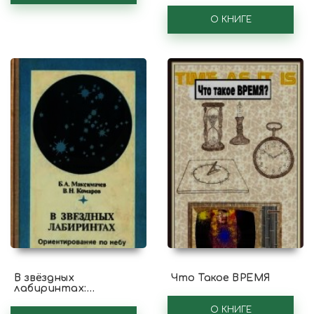
О КНИГЕ
В звёздных
Что Такое ВРЕМЯ
лабиринтах:
Ориентирование по
небу
О КНИГЕ