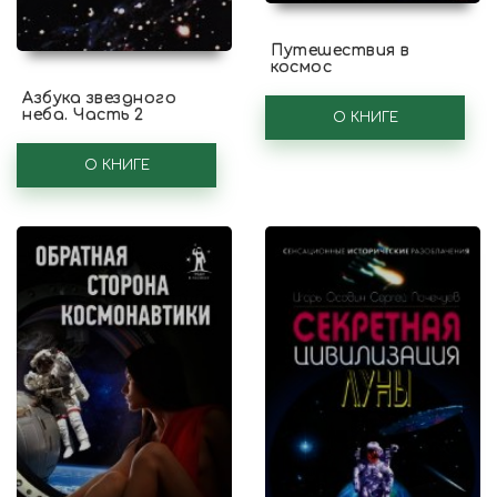
Путешествия в
космос
Азбука звездного
неба. Часть 2
О КНИГЕ
О КНИГЕ