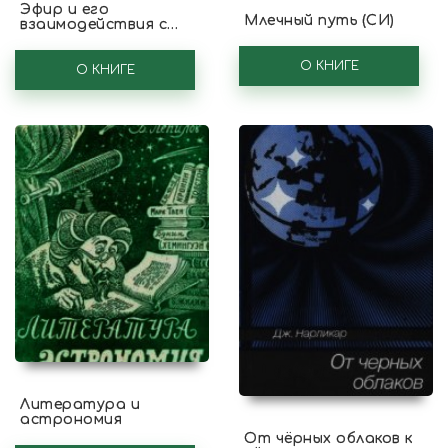
Эфир и его
Млечный путь (СИ)
взаимодействия с
веществом (СИ)
О КНИГЕ
О КНИГЕ
Литература и
астрономия
От чёрных облаков к