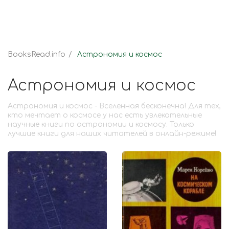
BooksRead.info
Астрономия и космос
Астрономия и космос
Астрономия и космос - Вселенная бесконечна! Для тех,
кто мечтает о космосе у нас есть увлекательные
научные книги по астрономии и космосу. Только
лучшие книги для наших читателей в онлайн-режиме!