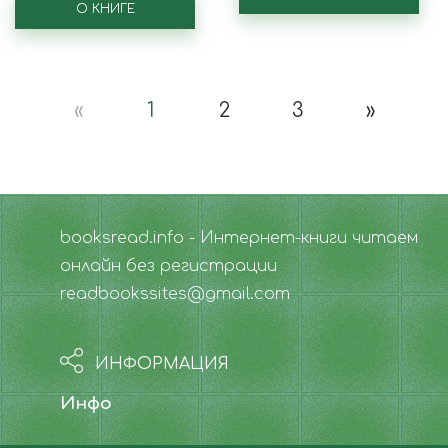
О КНИГЕ
«
1
2
3
»
booksread.info - Интернет-книги читаем
онлайн без регистрации
readbookssites@gmail.com
ИНФОРМАЦИЯ
Инфо