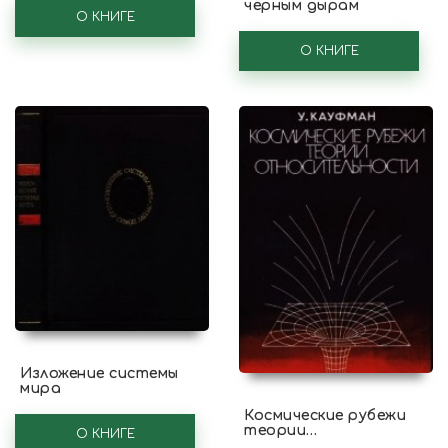
чёрным дырам
О КНИГЕ
О КНИГЕ
Изложение системы
мира
Космические рубежи
теории
О КНИГЕ
относительности