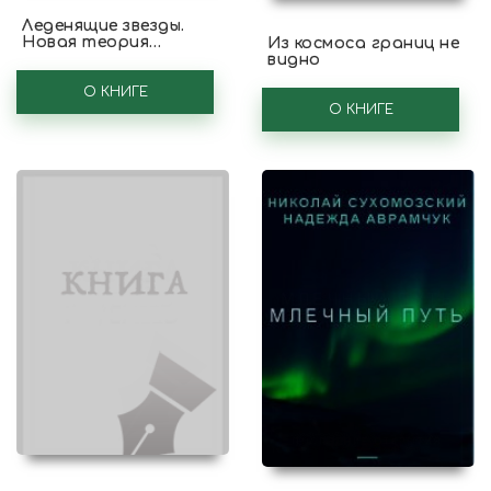
Леденящие звезды.
Новая теория
Из космоса границ не
глобальных изменений
видно
климата
О КНИГЕ
О КНИГЕ