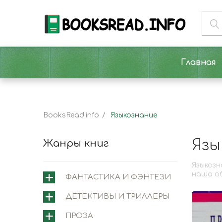
Главная
BooksRead.info
Языкознание
Язы
Жанры книг
Языкозн
наша об
ФАНТАСТИКА И ФЭНТЕЗИ
ДЕТЕКТИВЫ И ТРИЛЛЕРЫ
ПРОЗА