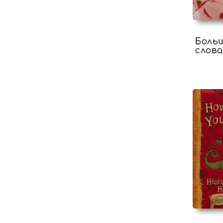
Боль
слова
Том 1