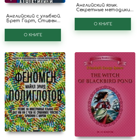
Английский язык.
Секретные методики
спецслужб
Английский с улыбкой.
Брет Гарт, Стивен
О КНИГЕ
Ликок. Дефективный
детектив / Bret Harte,
Stephen Leacock
О КНИГЕ