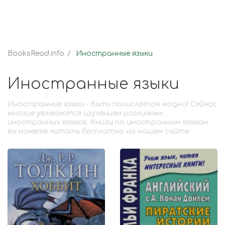
BooksRead.info
Иностранные языки
Иностранные языки
Иностранные языки - быть полиглотом модно! Сейчас
многие увлекаются изучением различных
иностранных языков. Книги по иностранным языкам
вы можете читать бесплатно на нашем сайте.