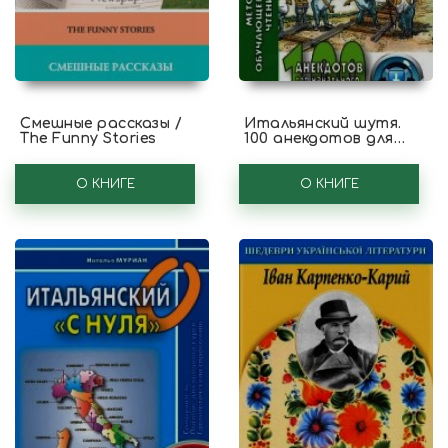
Смешные рассказы /
Итальянский шутя.
The Funny Stories
100 анекдотов для
начального чтения
О КНИГЕ
О КНИГЕ