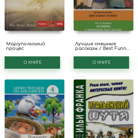
Маріупольський
Лучшие смешные
процес
рассказы / Best Funny
Stories
О КНИГЕ
О КНИГЕ