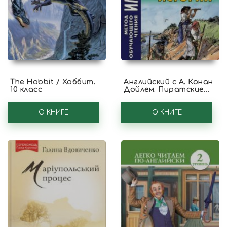
The Hobbit / Хоббит.
Английский с А. Конан
10 класс
Дойлем. Пиратские
истории / A. Conan
Doyle. Tales of Pirates
О КНИГЕ
О КНИГЕ