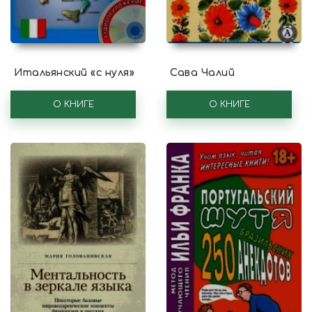
Итальянский «с нуля»
Сава Чалий
О КНИГЕ
О КНИГЕ