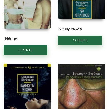
99 Франков
Ибица
О КНИГЕ
О КНИГЕ