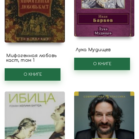
Лука Мудищев
Мифогенная любовь
каст, том 1
О КНИГЕ
О КНИГЕ