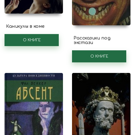
Каникулы в коме
Рассказики под
О КНИГЕ
экстази
О КНИГЕ