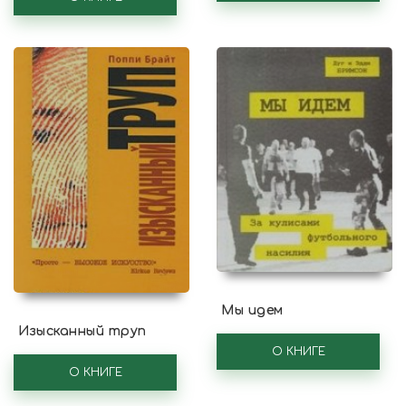
Мы идем
Изысканный труп
О КНИГЕ
О КНИГЕ