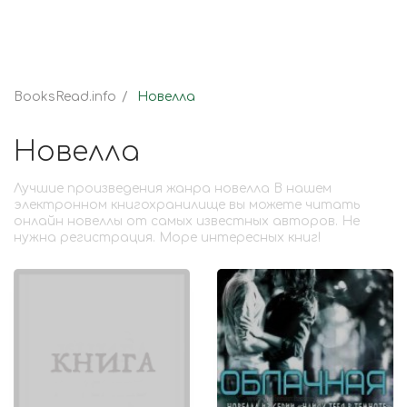
BooksRead.info
Новелла
Новелла
Лучшие произведения жанра новелла В нашем
электронном книгохранилище вы можете читать
онлайн новеллы от самых известных авторов. Не
нужна регистрация. Море интересных книг!