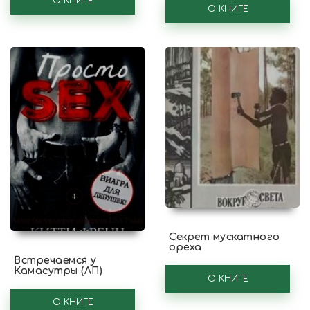
О КНИГЕ
О КНИГЕ
Секрет мускатного
ореха
Встречаемся у
Камасутры (ЛП)
О КНИГЕ
О КНИГЕ