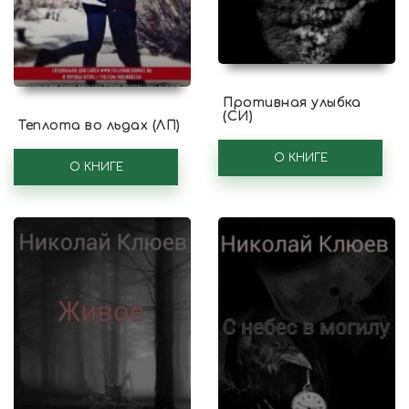
Противная улыбка
(СИ)
Теплота во льдах (ЛП)
О КНИГЕ
О КНИГЕ