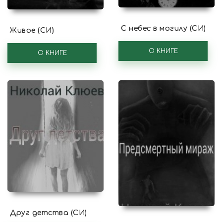
С небес в могилу (СИ)
Живое (СИ)
О КНИГЕ
О КНИГЕ
Друг детства (СИ)