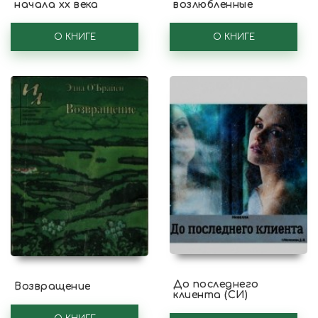
начала xx века
возлюбленные
О КНИГЕ
О КНИГЕ
До последнего
Возвращение
клиента (СИ)