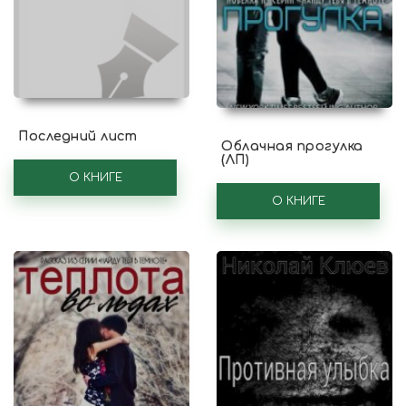
Последний лист
Облачная прогулка
(ЛП)
О КНИГЕ
О КНИГЕ