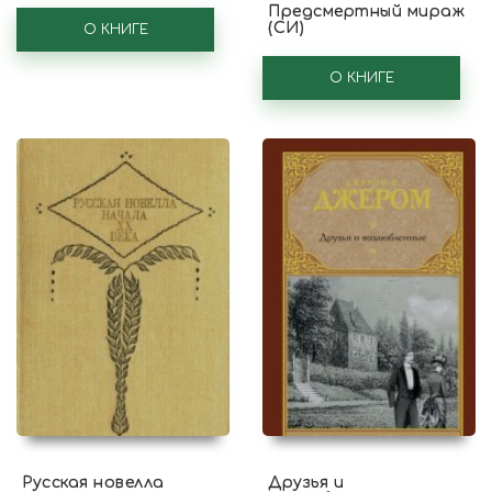
Предсмертный мираж
(СИ)
О КНИГЕ
О КНИГЕ
Русская новелла
Друзья и