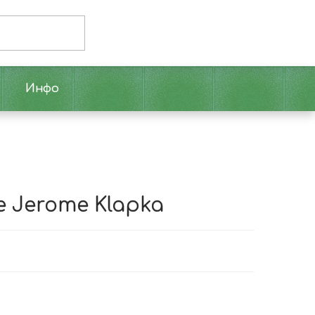
Инфо
e Jerome Klapka