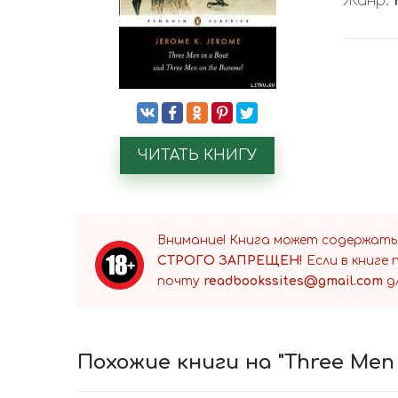
Жанр:
ЧИТАТЬ КНИГУ
Внимание! Книга может содержать
СТРОГО ЗАПРЕЩЕН!
Если в книге
почту
readbookssites@gmail.com
д
Похожие книги на "Three Men