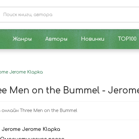
Жанры
Авторы
Новинки
TOP100
rome Jerome Klapka
ee Men on the Bummel - Jerom
онлайн Three Men on the Bummel
:
Jerome Jerome Klapka