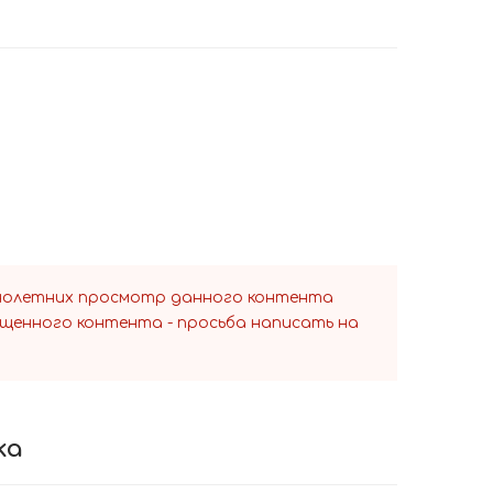
ннолетних просмотр данного контента
ещенного контента - просьба написать на
ka