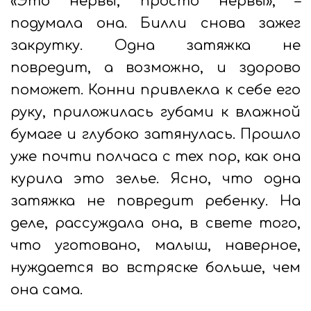
«Это нервы, просто нервы», –
подумала она. Билли снова зажег
закрутку. Одна затяжка не
повредит, а возможно, и здорово
поможет. Конни привлекла к себе его
руку, приложилась губами к влажной
бумаге и глубоко затянулась. Прошло
уже почти полчаса с тех пор, как она
курила это зелье. Ясно, что одна
затяжка не повредит ребенку. На
деле, рассуждала она, в свете того,
что уготовано, малыш, наверное,
нуждается во встряске больше, чем
она сама.