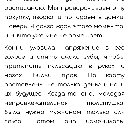
расписанию. Мы проворачиваем эту
покупку, ягодка, и попадаем в дамки.
Поверь. Я долго ждал этого момента,
и ничто уже мне не помешает.
Конни уловила напряжение в его
голосе и опять сжала зубы, чтобы
притупить пульсацию в руках и
ногах. Билли прав. На карту
поставлены не только деньги, но и
их будущее. Когда-то она, молодая
непривлекательная толстушка,
была нужна мужчинам только для
секса. Потом она изменилась,