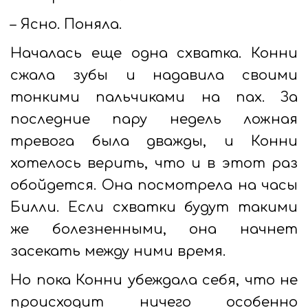
– Ясно. Поняла.
Началась еще одна схватка. Конни
сжала зубы и надавила своими
тонкими пальчиками на пах. За
последние пару недель ложная
тревога была дважды, и Конни
хотелось верить, что и в этот раз
обойдется. Она посмотрела на часы
Билли. Если схватки будут такими
же болезненными, она начнет
засекать между ними время.
Но пока Конни убеждала себя, что не
происходит ничего особенно