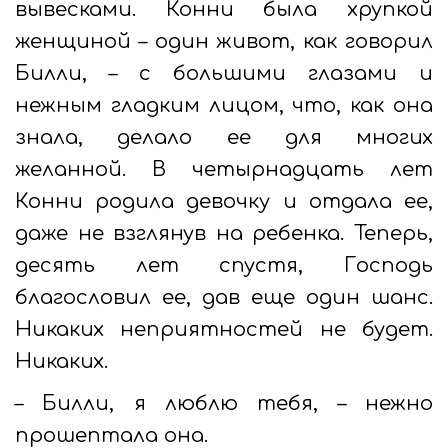
вывесками. Конни была хрупкой
женщиной – один живот, как говорил
Билли, – с большими глазами и
нежным гладким лицом, что, как она
знала, делало ее для многих
желанной. В четырнадцать лет
Конни родила девочку и отдала ее,
даже не взглянув на ребенка. Теперь,
десять лет спустя, Господь
благословил ее, дав еще один шанс.
Никаких неприятностей не будет.
Никаких.
– Билли, я люблю тебя, – нежно
прошептала она.