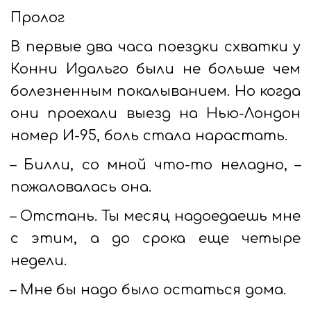
Пролог
В первые два часа поездки схватки у
Конни Идальго были не больше чем
болезненным покалыванием. Но когда
они проехали выезд на Нью-Лондон
номер И-95, боль стала нарастать.
– Билли, со мной что-то неладно, –
пожаловалась она.
– Отстань. Ты месяц надоедаешь мне
с этим, а до срока еще четыре
недели.
– Мне бы надо было остаться дома.