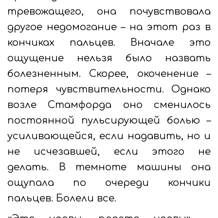
тревожащего, она почувствовала
другое недомогание – на этот раз в
кончиках пальцев. Вначале это
ощущение нельзя было назвать
болезненным. Скорее, окоченение –
потеря чувствительности. Однако
возле Стамфорда оно сменилось
постоянной пульсирующей болью –
усиливающейся, если надавить, но и
не исчезавшей, если этого не
делать. В темноте машины она
ощупала по очереди кончики
пальцев. Болели все.