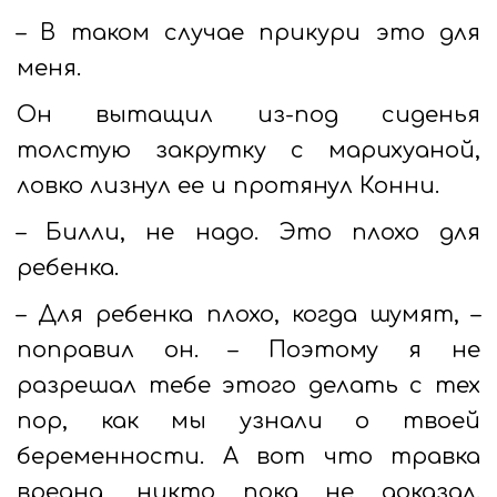
– В таком случае прикури это для
меня.
Он вытащил из-под сиденья
толстую закрутку с марихуаной,
ловко лизнул ее и протянул Конни.
– Билли, не надо. Это плохо для
ребенка.
– Для ребенка плохо, когда шумят, –
поправил он. – Поэтому я не
разрешал тебе этого делать с тех
пор, как мы узнали о твоей
беременности. А вот что травка
вредна, никто пока не доказал.