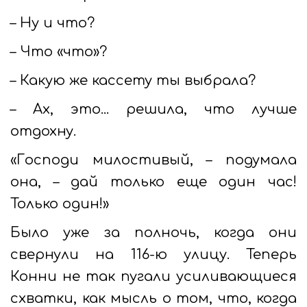
– Ну и что?
– Что «что»?
– Какую же кассету ты выбрала?
– Ах, это... решила, что лучше
отдохну.
«Господи милостивый, – подумала
она, – дай только еще один час!
Только один!»
Было уже за полночь, когда они
свернули на 116-ю улицу. Теперь
Конни не так пугали усиливающиеся
схватки, как мысль о том, что, когда