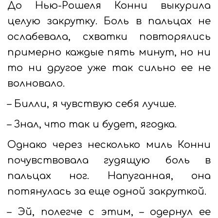
До Нью-Рошеля Конни выкурила
целую закрутку. Боль в пальцах не
ослабевала, схватки повторялись
примерно каждые пять минут, но ни
то ни другое уже так сильно ее не
волновало.
– Билли, я чувствую себя лучше.
– Знал, что так и будет, ягодка.
Однако через несколько миль Конни
почувствовала гудящую боль в
пальцах ног. Напуганная, она
потянулась за еще одной закруткой.
– Эй, полегче с этим, – одернул ее