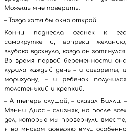
Можешь мне поверить.
– Тогда хотя бы окно открой.
Конни поднесла огонек к его
самокрутке и, вопреки желанию,
глубоко вдохнула, когда он затянулся.
Во время первой беременности она
курила каждый день – и сигареты, и
марихуану, – и ребенок получился
толстенький и крепкий.
– А теперь слушай, – сказал Билли. –
Мэнни Диас – слизняк, но после всех
дел, которые мы провернули вместе,
я во многом доверяю ему... особенно