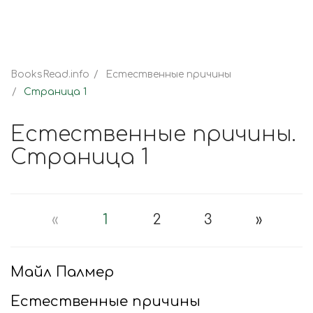
BooksRead.info
Естественные причины
Страница 1
Естественные причины.
Страница 1
«
1
2
3
»
Майл Палмер
Естественные причины