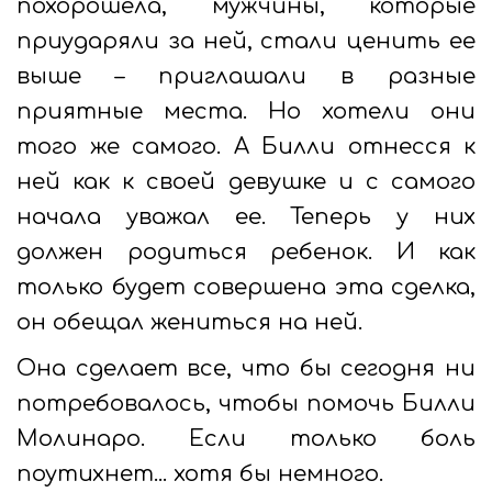
похорошела, мужчины, которые
приударяли за ней, стали ценить ее
выше – приглашали в разные
приятные места. Но хотели они
того же самого. А Билли отнесся к
ней как к своей девушке и с самого
начала уважал ее. Теперь у них
должен родиться ребенок. И как
только будет совершена эта сделка,
он обещал жениться на ней.
Она сделает все, что бы сегодня ни
потребовалось, чтобы помочь Билли
Молинаро. Если только боль
поутихнет... хотя бы немного.