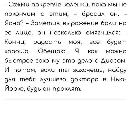
– Сожми покрепче коленки, пока мы не
покончим с этим, – бросил он. –
Ясно? – Заметив выражение боли на
ее лице, он несколько смягчился: –
Конни, радость моя, все будет
хорошо. Обещаю. Я как можно
быстрее закончу это дело с Диасом.
И потом, если ты захочешь, найду
для тебя лучшего доктора в Нью-
Йорке, будь он проклят.