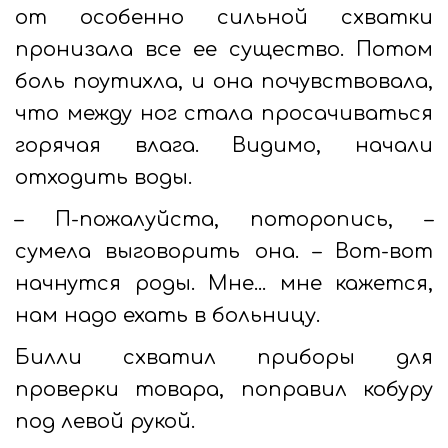
от особенно сильной схватки
пронизала все ее существо. Потом
боль поутихла, и она почувствовала,
что между ног стала просачиваться
горячая влага. Видимо, начали
отходить воды.
– П-пожалуйста, поторопись, –
сумела выговорить она. – Вот-вот
начнутся роды. Мне... мне кажется,
нам надо ехать в больницу.
Билли схватил приборы для
проверки товара, поправил кобуру
под левой рукой.