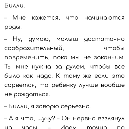
Билли.
– Мне кажется, что начинаются
роды.
– Ну, думаю, малыш достаточно
сообразительный, чтобы
повременить, пока мы не закончим.
Ты мне нужна за рулем, чтобы все
было как надо. К тому же если это
сорвется, то ребенку лучше вообще
не рождаться.
– Билли, я говорю серьезно.
– А я что, шучу? – Он нервно взглянул
на часы. – Идем точно по