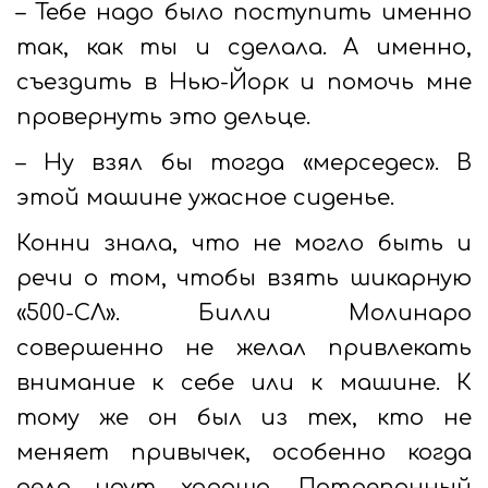
– Тебе надо было поступить именно
так, как ты и сделала. А именно,
съездить в Нью-Йорк и помочь мне
провернуть это дельце.
– Ну взял бы тогда «мерседес». В
этой машине ужасное сиденье.
Конни знала, что не могло быть и
речи о том, чтобы взять шикарную
«500-СЛ». Билли Молинаро
совершенно не желал привлекать
внимание к себе или к машине. К
тому же он был из тех, кто не
меняет привычек, особенно когда
дела идут хорошо. Потрепанный