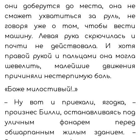
они доберутся до места, она не
сможет ухватиться за руль, не
говоря уже о том, чтобы вести
машину. Левая рука скрючилась и
почти не действовала. И хотя
правой рукой и пальцами она могла
шевелить, малейшие движения
причиняли нестерпимую боль.
«Боже милостивый!..»
– Ну вот и приехали, ягодка, –
произнес Билли, останавливаясь под
уличным фонарем перед
обшарпанным жилым зданием. –