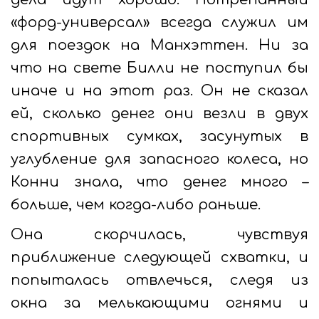
«форд-универсал» всегда служил им
для поездок на Манхэттен. Ни за
что на свете Билли не поступил бы
иначе и на этот раз. Он не сказал
ей, сколько денег они везли в двух
спортивных сумках, засунутых в
углубление для запасного колеса, но
Конни знала, что денег много –
больше, чем когда-либо раньше.
Она скорчилась, чувствуя
приближение следующей схватки, и
попыталась отвлечься, следя из
окна за мелькающими огнями и