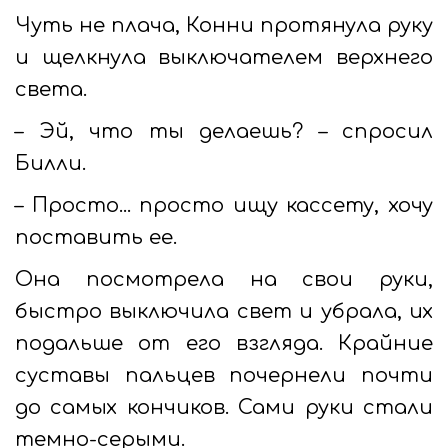
Чуть не плача, Конни протянула руку
и щелкнула выключателем верхнего
света.
– Эй, что ты делаешь? – спросил
Билли.
– Просто... просто ищу кассету, хочу
поставить ее.
Она посмотрела на свои руки,
быстро выключила свет и убрала, их
подальше от его взгляда. Крайние
суставы пальцев почернели почти
до самых кончиков. Сами руки стали
темно-серыми.