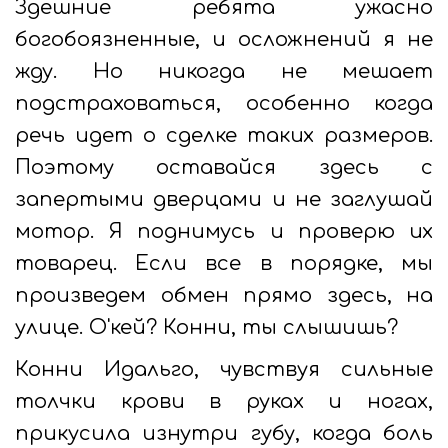
Здешние ребята ужасно
богобоязненные, и осложнений я не
жду. Но никогда не мешает
подстраховаться, особенно когда
речь идет о сделке таких размеров.
Поэтому оставайся здесь с
запертыми дверцами и не заглушай
мотор. Я поднимусь и проверю их
товарец. Если все в порядке, мы
произведем обмен прямо здесь, на
улице. О'кей? Конни, ты слышишь?
Конни Идальго, чувствуя сильные
толчки крови в руках и ногах,
прикусила изнутри губу, когда боль