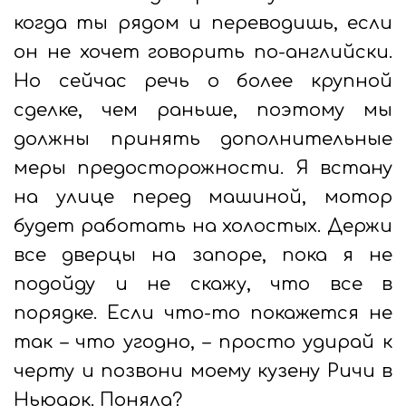
когда ты рядом и переводишь, если
он не хочет говорить по-английски.
Но сейчас речь о более крупной
сделке, чем раньше, поэтому мы
должны принять дополнительные
меры предосторожности. Я встану
на улице перед машиной, мотор
будет работать на холостых. Держи
все дверцы на запоре, пока я не
подойду и не скажу, что все в
порядке. Если что-то покажется не
так – что угодно, – просто удирай к
черту и позвони моему кузену Ричи в
Ньюарк. Поняла?