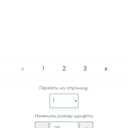
«
1
2
3
»
Перейти на страницу:
Изменить размер шрифта: