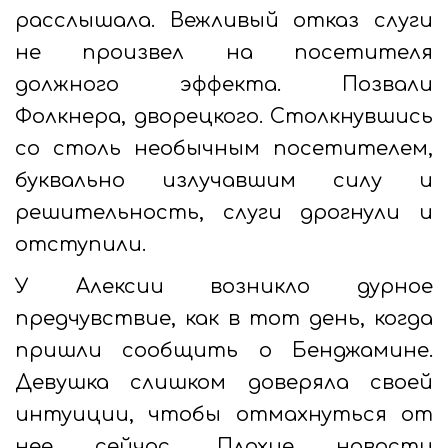
расслышала. Вежливый отказ слуги
не произвел на посетителя
должного эффекта. Позвали
Фолкнера, дворецкого. Столкнувшись
со столь необычным посетителем,
буквально излучавшим силу и
решительность, слуги дрогнули и
отступили.
У Алексии возникло дурное
предчувствие, как в тот день, когда
пришли сообщить о Бенджамине.
Девушка слишком доверяла своей
интуиции, чтобы отмахнуться от
нее сейчас. Плохие новости