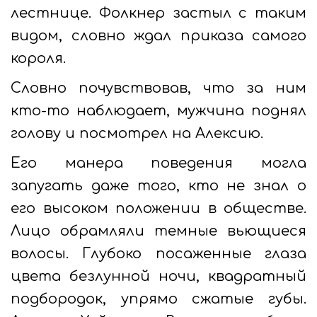
лестнице. Фолкнер застыл с таким
видом, словно ждал приказа самого
короля.
Словно почувствовав, что за ним
кто-то наблюдает, мужчина поднял
голову и посмотрел на Алексию.
Его манера поведения могла
запугать даже того, кто не знал о
его высоком положении в обществе.
Лицо обрамляли темные вьющиеся
волосы. Глубоко посаженные глаза
цвета безлунной ночи, квадратный
подбородок, упрямо сжатые губы.