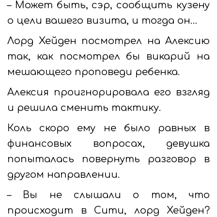
– Может быть, сэр, сообщить кузену
о цели вашего визита, и тогда он…
Лорд Хейден посмотрел на Алексию
так, как посмотрел бы викарий на
мешающего проповеди ребенка.
Алексия проигнорировала его взгляд
и решила сменить тактику.
Коль скоро ему не было равных в
финансовых вопросах, девушка
попыталась повернуть разговор в
другом направлении.
– Вы не слышали о том, что
происходит в Сити, лорд Хейден?