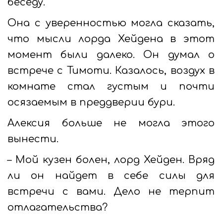
беседу.
Она с уверенностью могла сказать,
что мысли лорда Хейдена в этот
момент были далеко. Он думал о
встрече с Тимоти. Казалось, воздух в
комнате стал густым и почти
осязаемым в преддверии бури.
Алексия больше не могла этого
вынести.
– Мой кузен болен, лорд Хейден. Вряд
ли он найдет в себе силы для
встречи с вами. Дело не терпит
отлагательства?