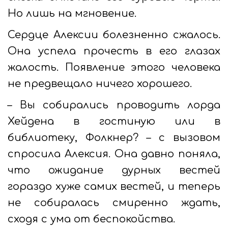
Но лишь на мгновение.
Сердце Алексии болезненно сжалось.
Она успела прочесть в его глазах
жалость. Появление этого человека
не предвещало ничего хорошего.
– Вы собирались проводить лорда
Хейдена в гостиную или в
библиотеку, Фолкнер? – с вызовом
спросила Алексия. Она давно поняла,
что ожидание дурных вестей
гораздо хуже самих вестей, и теперь
не собиралась смиренно ждать,
сходя с ума от беспокойства.