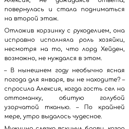
Алексия, не дожидаясь ответа,
повернулась и стала подниматься
на второй этаж.
Отложив корзинку с рукоделием, она
исправно исполняла роль хозяйки,
несмотря на то, что лорд Хейден,
возможно, не нуждался в этом.
– В нынешнем году необычно ясная
погода для января, вы не находите? –
спросила Алексия, когда гость сел на
оттоманку, обитую голубой
узорчатой тканью. – По крайней
мере, утро выдалось чудесное.
Мужчина слегка вскинул брови, когда