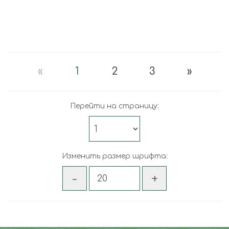
«
1
2
3
»
Перейти на страницу:
Изменить размер шрифта: