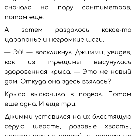
сначала на пару сантиметров,
потом еще.
А затем раздалось какое-то
царапанье и негромкие шаги.
— Эй! — воскликнул Джимми, увидев,
как из трещины высунулась
здоровенная крыса. — Это же новый
дом. Откуда она здесь взялась?
Крыса выскочила в подвал. Потом
еще одна. И еще три.
Джимми уставился на их блестящую
серую шерсть, розовые хвосты,