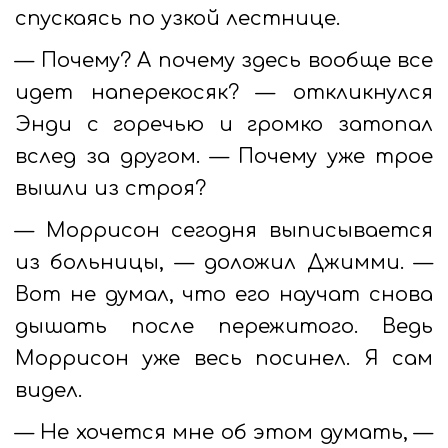
спускаясь по узкой лестнице.
— Почему? А почему здесь вообще все
идет наперекосяк? — откликнулся
Энди с горечью и громко затопал
вслед за другом. — Почему уже трое
вышли из строя?
— Моррисон сегодня выписывается
из больницы, — доложил Джимми. —
Вот не думал, что его научат снова
дышать после пережитого. Ведь
Моррисон уже весь посинел. Я сам
видел.
— Не хочется мне об этом думать, —