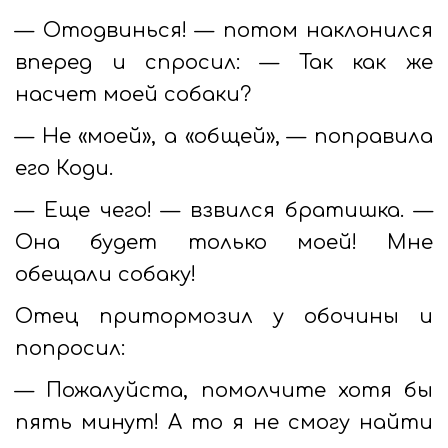
— Отодвинься! — потом наклонился
вперед и спросил: — Так как же
насчет моей собаки?
— Не «моей», а «общей», — поправила
его Коди.
— Еще чего! — взвился братишка. —
Она будет только моей! Мне
обещали собаку!
Отец притормозил у обочины и
попросил:
— Пожалуйста, помолчите хотя бы
пять минут! А то я не смогу найти