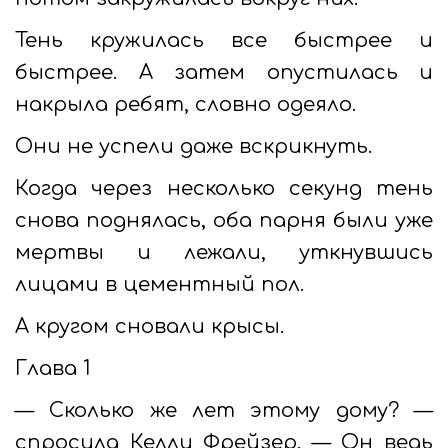
Тень кружилась все быстрее и
быстрее. А затем опустилась и
накрыла ребят, словно одеяло.
Они не успели даже вскрикнуть.
Когда через несколько секунд тень
снова поднялась, оба парня были уже
мертвы и лежали, уткнувшись
лицами в цементный пол.
А кругом сновали крысы.
Глава 1
— Сколько же лет этому дому? —
спросила Келли Фрейзер. — Он ведь