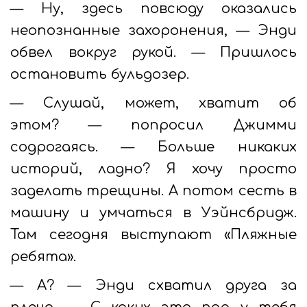
— Ну, здесь повсюду оказались
неопознанные захоронения, — Энди
обвел вокруг рукой. — Пришлось
остановить бульдозер.
— Слушай, может, хватит об
этом? — попросил Джимми
содрогаясь. — Больше никаких
историй, ладно? Я хочу просто
заделать трещины. А потом сесть в
машину и умчаться в Уэйнсбридж.
Там сегодня выступают «Пляжные
ребята».
— А? — Энди схватил друга за