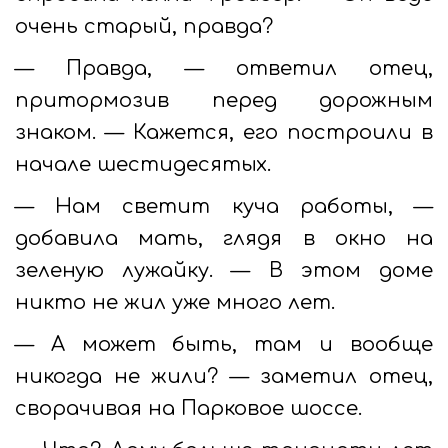
очень старый, правда?
— Правда, — ответил отец,
притормозив перед дорожным
знаком. — Кажется, его построили в
начале шестидесятых.
— Нам светит куча работы, —
добавила мать, глядя в окно на
зеленую лужайку. — В этом доме
никто не жил уже много лет.
— А может быть, там и вообще
никогда не жили? — заметил отец,
сворачивая на Парковое шоссе.