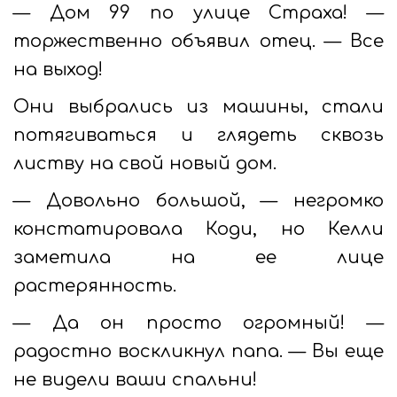
— Дом 99 по улице Страха! —
торжественно объявил отец. — Все
на выход!
Они выбрались из машины, стали
потягиваться и глядеть сквозь
листву на свой новый дом.
— Довольно большой, — негромко
констатировала Коди, но Келли
заметила на ее лице
растерянность.
— Да он просто огромный! —
радостно воскликнул папа. — Вы еще
не видели ваши спальни!