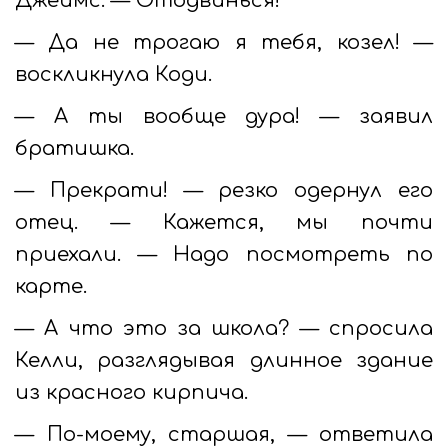
Джеймс. — Отодвинься!
— Да не трогаю я тебя, козел! —
воскликнула Коди.
— А ты вообще дура! — заявил
братишка.
— Прекрати! — резко одернул его
отец. — Кажется, мы почти
приехали. — Надо посмотреть по
карте.
— А что это за школа? — спросила
Келли, разглядывая длинное здание
из красного кирпича.
— По-моему, старшая, — ответила