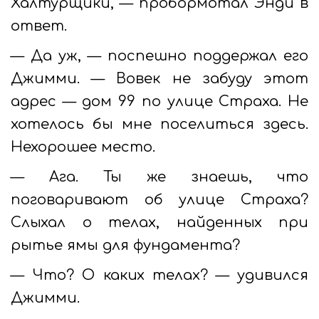
Халтурщики, — пробормотал Энди в
ответ.
— Да уж, — поспешно поддержал его
Джимми. — Вовек не забуду этот
адрес — дом 99 по улице Страха. Не
хотелось бы мне поселиться здесь.
Нехорошее место.
— Ага. Ты же знаешь, что
поговаривают об улице Страха?
Слыхал о телах, найденных при
рытье ямы для фундамента?
— Что? О каких телах? — удивился
Джимми.