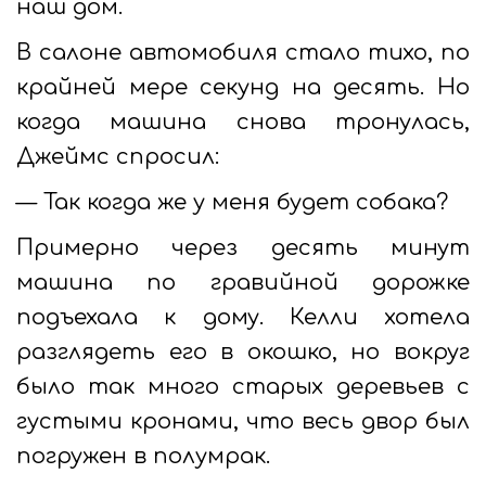
наш дом.
В салоне автомобиля стало тихо, по
крайней мере секунд на десять. Но
когда машина снова тронулась,
Джеймс спросил:
— Так когда же у меня будет собака?
Примерно через десять минут
машина по гравийной дорожке
подъехала к дому. Келли хотела
разглядеть его в окошко, но вокруг
было так много старых деревьев с
густыми кронами, что весь двор был
погружен в полумрак.