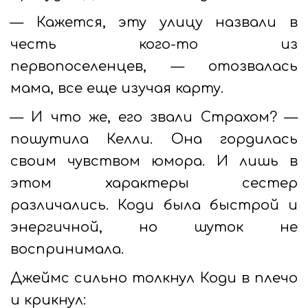
— Кажется, эту улицу назвали в
честь кого-то из
первопоселенцев, — отозвалась
мама, все еще изучая карту.
— И что же, его звали Страхом? —
пошутила Келли. Она гордилась
своим чувством юмора. И лишь в
этом характеры сестер
различались. Коди была быстрой и
энергичной, но шуток не
воспринимала.
Джеймс сильно толкнул Коди в плечо
и крикнул: