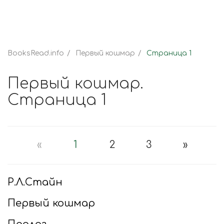
BooksRead.info
Первый кошмар
Страница 1
Первый кошмар.
Страница 1
«
1
2
3
»
Р.Л.Стайн
Первый кошмар