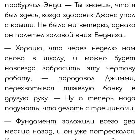
пробурчал Энди. — Ты знаешь, что я
был здесь, когда здоровяк Джонс упал
с крыши. Не было ни ветерка, однако
он полетел головой вниз. Бедняга…
— Хорошо, что через неделю нам
снова в школу, и можно будет
навсегда забросить эту чертову
работу, — порадовал Джимми,
перехватывая тяжелую банку в
другую руку. — Ну а теперь надо
подумать, что делать с трещинами.
— Фундамент заложили всего два
месяца назад, и он уже потрескался.