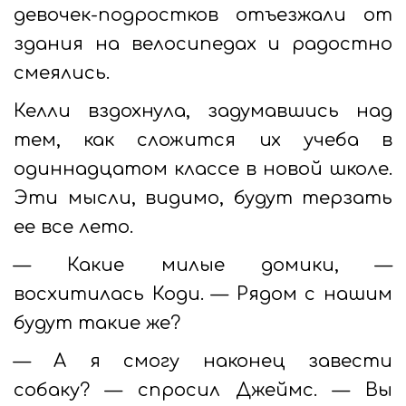
девочек-подростков отъезжали от
здания на велосипедах и радостно
смеялись.
Келли вздохнула, задумавшись над
тем, как сложится их учеба в
одиннадцатом классе в новой школе.
Эти мысли, видимо, будут терзать
ее все лето.
— Какие милые домики, —
восхитилась Коди. — Рядом с нашим
будут такие же?
— А я смогу наконец завести
собаку? — спросил Джеймс. — Вы