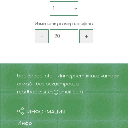
Изменить размер шрифта:
booksread.info - Интернет-книги читаем
онлайн без регистрации
readbookssites@gmail.com
ИНФОРМАЦИЯ
Инфо