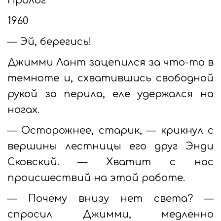
Пролог
1960
— Эй, берегись!
Джимми Лант зацепился за что-то в
темноте и, схватившись свободной
рукой за перила, еле удержался на
ногах.
— Осторожнее, старик, — крикнул с
вершины лестницы его друг Энди
Сковский. — Хватит с нас
происшествий на этой работе.
— Почему внизу нет света? —
спросил Джимми, медленно