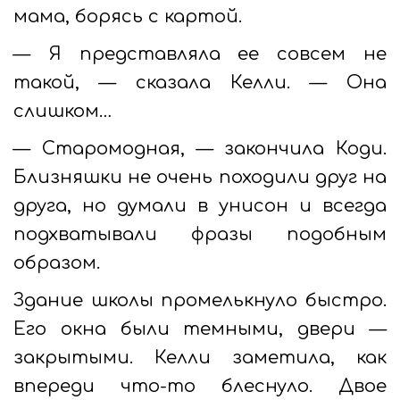
мама, борясь с картой.
— Я представляла ее совсем не
такой, — сказала Келли. — Она
слишком…
— Старомодная, — закончила Коди.
Близняшки не очень походили друг на
друга, но думали в унисон и всегда
подхватывали фразы подобным
образом.
Здание школы промелькнуло быстро.
Его окна были темными, двери —
закрытыми. Келли заметила, как
впереди что-то блеснуло. Двое