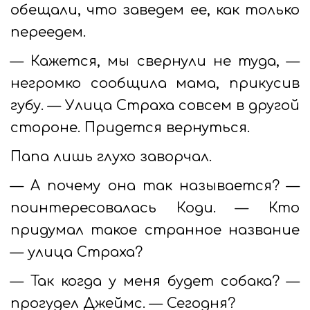
обещали, что заведем ее, как только
переедем.
— Кажется, мы свернули не туда, —
негромко сообщила мама, прикусив
губу. — Улица Страха совсем в другой
стороне. Придется вернуться.
Папа лишь глухо заворчал.
— А почему она так называется? —
поинтересовалась Коди. — Кто
придумал такое странное название
— улица Страха?
— Так когда у меня будет собака? —
прогудел Джеймс. — Сегодня?