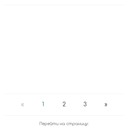
«
1
2
3
»
Перейти на страницу: