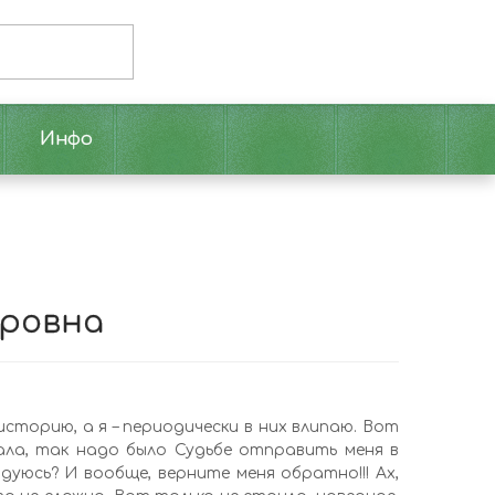
Инфо
ировна
сторию, а я – периодически в них влипаю. Вот
ала, так надо было Судьбе отправить меня в
дуюсь? И вообще, верните меня обратно!!! Ах,