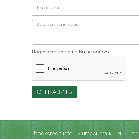
Подтвердите, что Вы не робот
ОТПРАВИТЬ
booksread.info - Интернет-книги чит