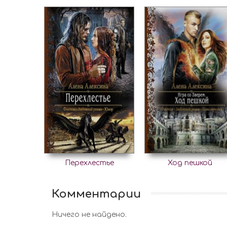
Перехлестье
Ход пешкой
Комментарии
Ничего не найдено.