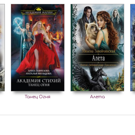
Танец Огня
Алета