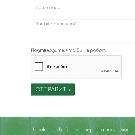
Подтвердите, что Вы не робот
ОТПРАВИТЬ
booksread.info - Интернет-книги чит