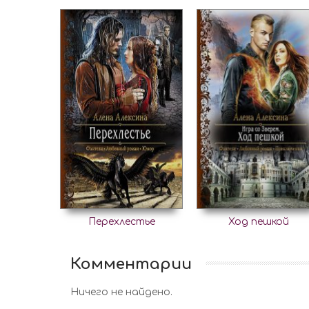
Перехлестье
Ход пешкой
Комментарии
Ничего не найдено.