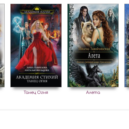
Танец Огня
Алета