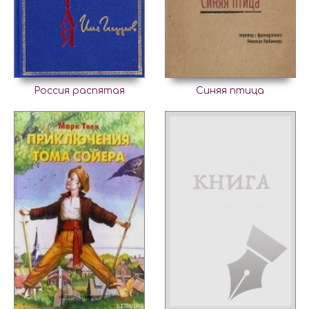
Россия распятая
Синяя птица