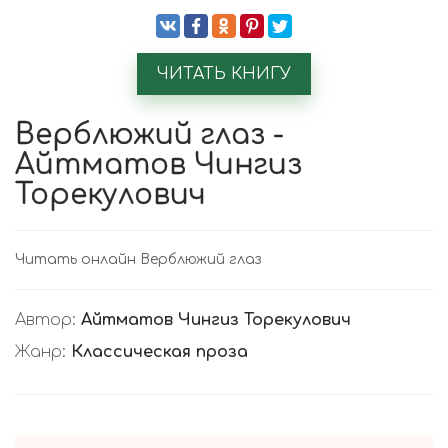
ЧИТАТЬ КНИГУ
Верблюжий глаз -
Айтматов Чингиз
Торекулович
Читать онлайн Верблюжий глаз
Автор:
Айтматов Чингиз Торекулович
Жанр:
Классическая проза