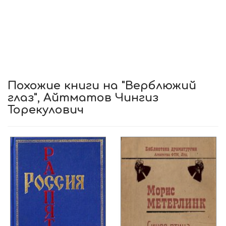
Похожие книги на "Верблюжий
глаз", Айтматов Чингиз
Торекулович