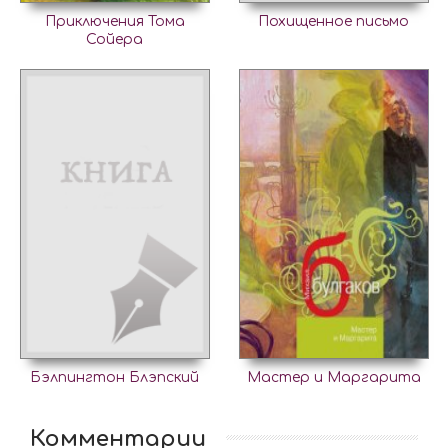
Приключения Тома
Похищенное письмо
Сойера
Бэлпингтон Блэпский
Мастер и Маргарита
Комментарии