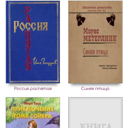
Россия распятая
Синяя птица