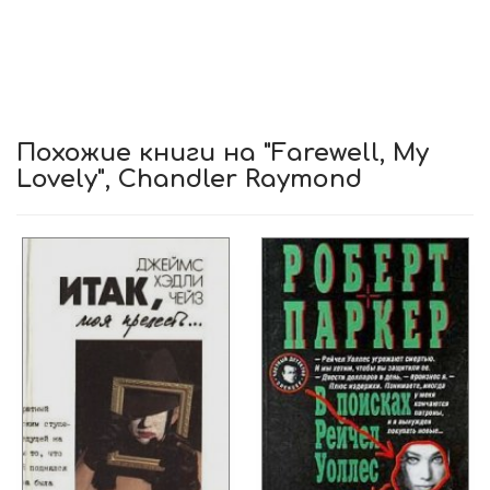
Похожие книги на "Farewell, My
Lovely", Chandler Raymond