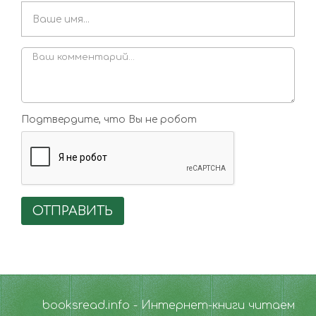
Подтвердите, что Вы не робот
ОТПРАВИТЬ
booksread.info - Интернет-книги читаем