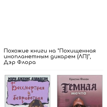
Похожие книги на "Похищенная
инопланетным дикарем (ЛП)",
Дэр Флора