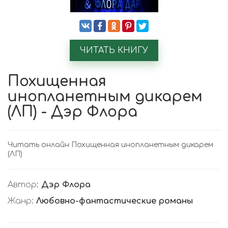
ЧИТАТЬ КНИГУ
Похищенная
инопланетным дикарем
(ЛП) - Дэр Флора
Читать онлайн Похищенная инопланетным дикарем
(ЛП)
Автор:
Дэр Флора
Жанр:
Любовно-фантастические романы