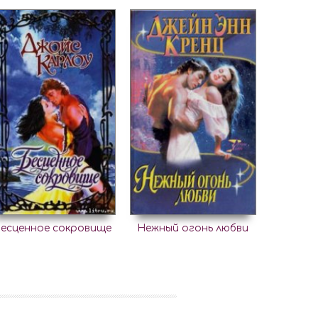
есценное сокровище
Нежный огонь любви