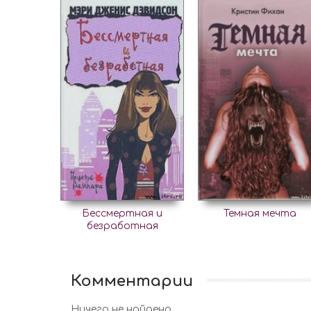
Бессмертная и
Темная мечта
безработная
Комментарии
Ничего не найдено.