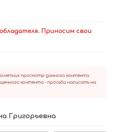
обладателя. Приносим свои
ннолетних просмотр данного контента
ещенного контента - просьба написать на
ана Григорьевна