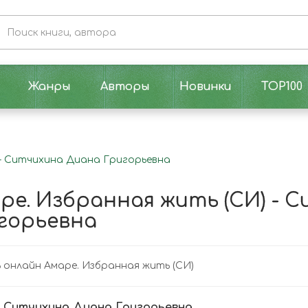
Жанры
Авторы
Новинки
TOP100
 - Ситчихина Диана Григорьевна
ре. Избранная жить (СИ) - 
горьевна
онлайн Амаре. Избранная жить (СИ)
:
Ситчихина Диана Григорьевна