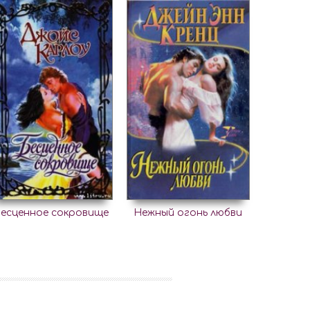
есценное сокровище
Нежный огонь любви