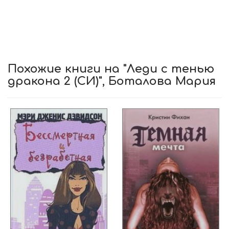
Похожие книги на "Леди с тенью
дракона 2 (СИ)", Боталова Мария