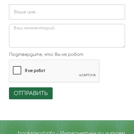
Подтвердите, что Вы не робот
ОТПРАВИТЬ
booksread.info - Интернет-книги читаем