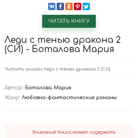
ЧИТАТЬ КНИГУ
Леди с тенью дракона 2
(СИ) - Боталова Мария
Читать онлайн Леди с тенью дракона 2 (СИ)
Автор:
Боталова Мария
Жанр:
Любовно-фантастические романы
Внимание! Книга может содержать