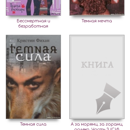
Бессмертная и
Темная мечта
безработная
Темная сила
А за морями, за горами,
далеко. Часть 3 (СИ)