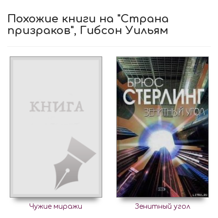
Похожие книги на "Страна
призраков", Гибсон Уильям
Чужие миражи
Зенитный угол