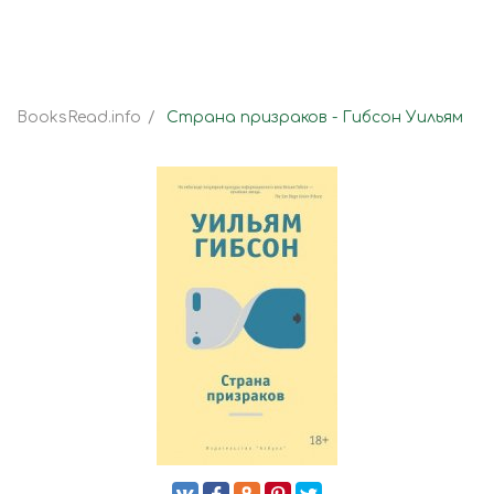
BooksRead.info
Страна призраков - Гибсон Уильям