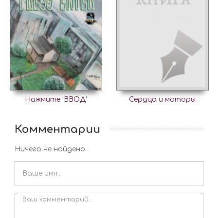
Нажмите 'ВВОД'
Сердца и моторы
Комментарии
Ничего не найдено.