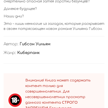
смертельно опасная затея горстки безумцев?
Далекое будущее?
Наши дни?
Это – лишь немногие из загадок, которые раскрывает
в своем потрясающем новом романе Уильяма Гибсон.
Автор:
Гибсон Уильям
Жанр:
Киберпанк
Внимание! Книга может содержать
контент только для
совершеннолетних. Для
несовершеннолетних просмотр
данного контента
СТРОГО