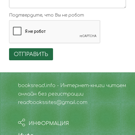
Подтвердите, что Вы не робот
ОТПРАВИТЬ
booksread.info - Интернет-книги читаем
онлайн без регистрации
readbookssites@gmail.com
ИНФОРМАЦИЯ