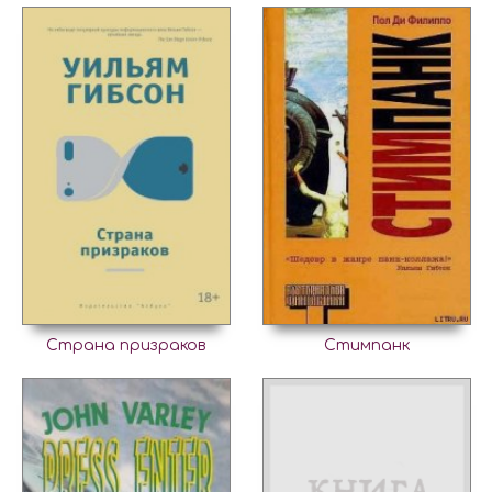
Страна призраков
Стимпанк