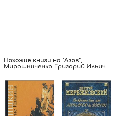
Похожие книги на "Азов",
Мирошниченко Григорий Ильич