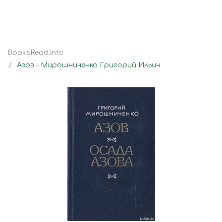
BooksRead.info
Азов - Мирошниченко Григорий Ильич