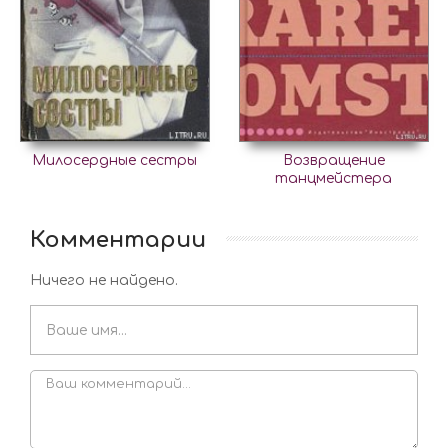
Милосердные сестры
Возвращение
танцмейстера
Комментарии
Ничего не найдено.