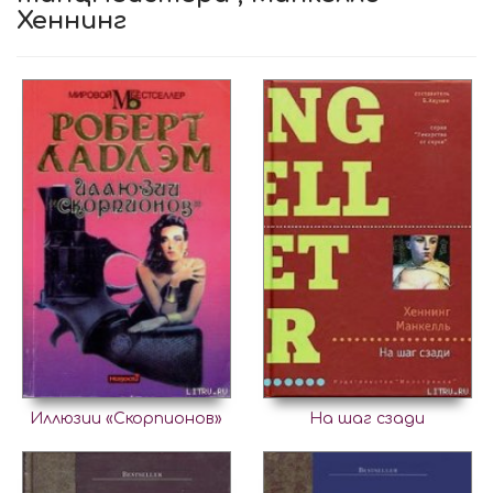
Хеннинг
Иллюзии «Скорпионов»
На шаг сзади