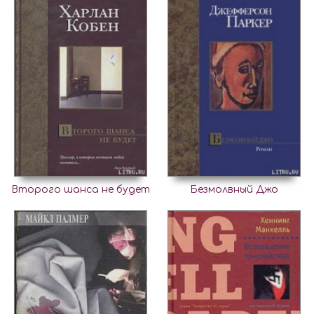
Второго шанса не будет
Безмолвный Джо