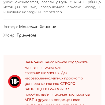
ужас: оказывается, совсем рядом с ним и убийца,
мстящий за зло, совершенное полвека назад, и
нынешние наследники этого зла.
Автор:
Манкелль Хеннинг
Жанр:
Триллеры
Внимание! Книга может содержать
контент только для
совершеннолетних. Для
несовершеннолетних просмотр
данного контента
СТРОГО
ЗАПРЕЩЕН!
Если в книге
присутствует наличие пропаганды
ЛГБТ и другого, запрещенного