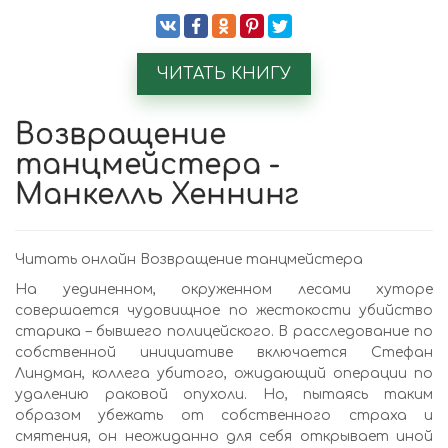
ЧИТАТЬ КНИГУ
Возвращение
танцмейстера -
Манкелль Хеннинг
Читать онлайн Возвращение танцмейстера
На уединенном, окруженном лесами хуторе
совершается чудовищное по жестокости убийство
старика – бывшего полицейского. В расследование по
собственной инициативе включается Стефан
Линдман, коллега убитого, ожидающий операции по
удалению раковой опухоли. Но, пытаясь таким
образом убежать от собственного страха и
смятения, он неожиданно для себя открывает иной