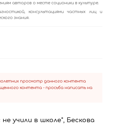
иям авторов о месте соционики в культуре.
гностикой, консультациями частных лиц и
ского знания.
ннолетних просмотр данного контента
ещенного контента - просьба написать на
 не учили в школе", Бескова