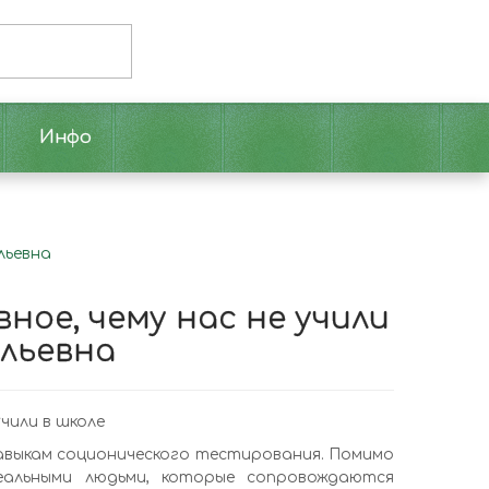
Инфо
льевна
ное, чему нас не учили
ольевна
чили в школе
авыкам соционического тестирования. Помимо
еальными людьми, которые сопровождаются