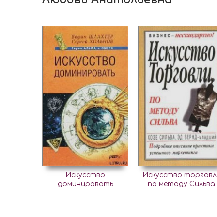
Искусство
Искусство торговл
доминировать
по методу Сильва