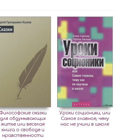
Философские сказки
Уроки соционики, или
для обдумывающих
Самое главное, чему
житье или веселая
нас не учили в школе
книга о свободе и
нравственности