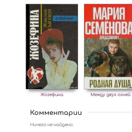
Жозефина
Между двух огней
Комментарии
Ничего не найдено.