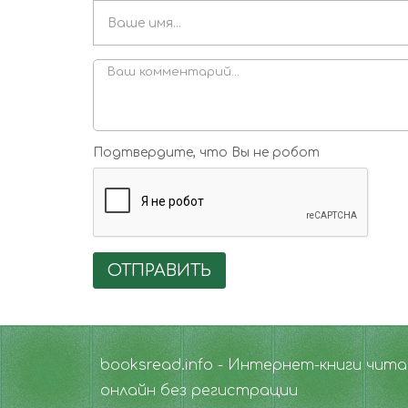
Подтвердите, что Вы не робот
ОТПРАВИТЬ
booksread.info - Интернет-книги чит
онлайн без регистрации