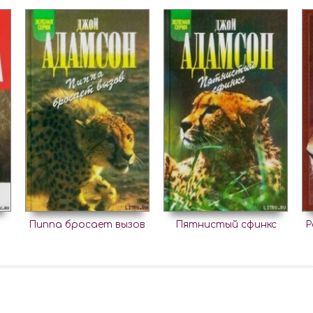
Пиппа бросает вызов
Пятнистый сфинкс
Р