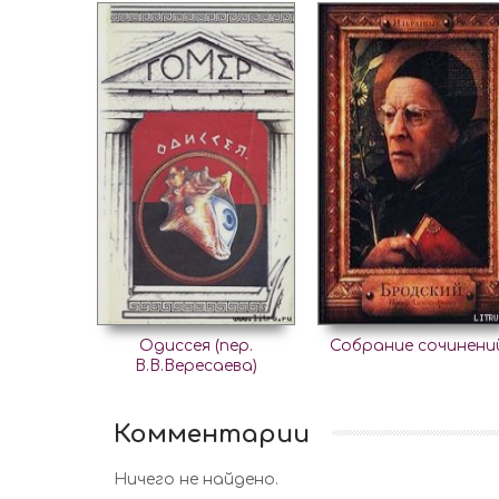
Одиссея (пер.
Собрание сочинени
В.В.Вересаева)
Комментарии
Ничего не найдено.