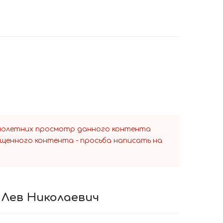
ннолетних просмотр данного контента
ещенного контента - просьба написать на
й Лев Николаевич