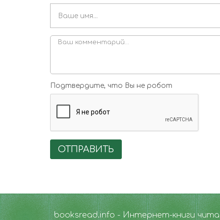
Подтвердите, что Вы не робот
ОТПРАВИТЬ
booksread.info - Интернет-книги чит