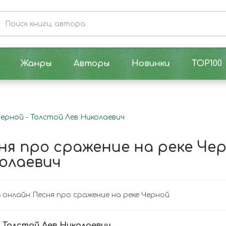
Жанры
Авторы
Новинки
TOP100
Черной - Толстой Лев Николаевич
ня про сражение на реке Чер
олаевич
онлайн Песня про сражение на реке Черной
:
Толстой Лев Николаевич