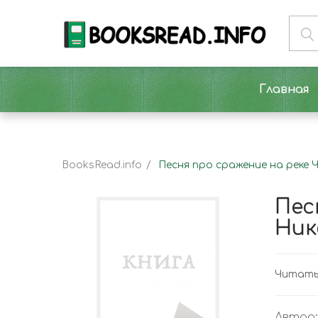
Главная
BooksRead.info
Песня про сражение на реке 
Пес
Ник
Читать 
Автор