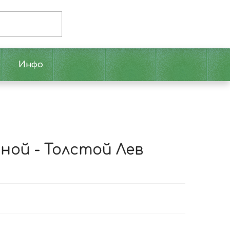
Инфо
ной - Толстой Лев