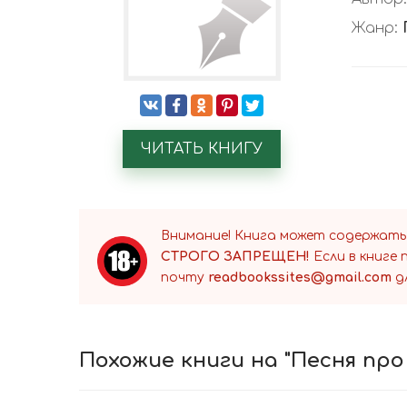
Жанр:
ЧИТАТЬ КНИГУ
Внимание! Книга может содержать
СТРОГО ЗАПРЕЩЕН!
Если в книге
почту
readbookssites@gmail.com
д
Похожие книги на "Песня про