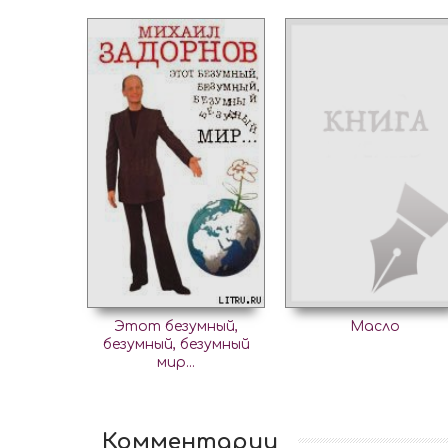
Этот безумный,
Масло
безумный, безумный
мир...
Комментарии