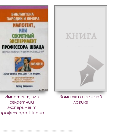
Импотент, или
Заметки о женской
секретный
логике
эксперимент
профессора Шваца