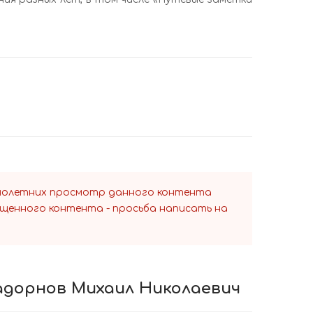
ннолетних просмотр данного контента
ещенного контента - просьба написать на
Задорнов Михаил Николаевич