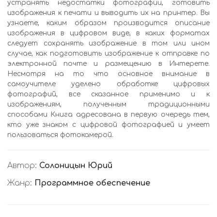
устранять недостатки фотографии, готовить
изображения к печати и выводить их на принтер. Вы
узнаете, каким образом производится описание
изображения в цифровом виде, в каких форматах
следует сохранять изображение в том или ином
случае, как подготовить изображение к отправке по
электронной почте и размещению в Интерете.
Несмотря на то что основное внимание в
самоучителе уделено обработке цифровых
фотографий, все сказанное применимо и к
изображениям, полученным традиционными
способами Книга адресована в первую очередь тем,
кто уже знаком с цифровой фотографией и умеет
пользоваться фотокамерой.
Автор:
Солоницын Юрий
Жанр:
Программное обеспечение