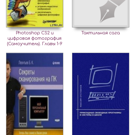
Photoshop CS2 и
Тактильная сага
цифровая фотография
(Самоучитель). Главы 1-9