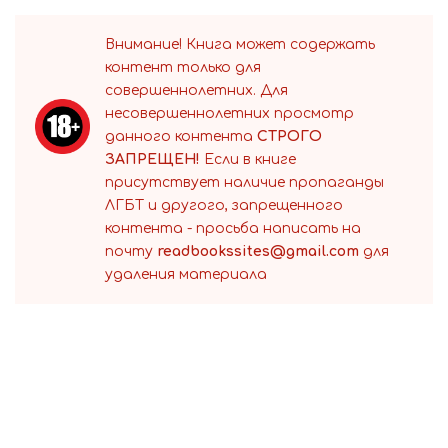
Внимание! Книга может содержать
контент только для
совершеннолетних. Для
несовершеннолетних просмотр
данного контента
СТРОГО
ЗАПРЕЩЕН!
Если в книге
присутствует наличие пропаганды
ЛГБТ и другого, запрещенного
контента - просьба написать на
почту
readbookssites@gmail.com
для
удаления материала