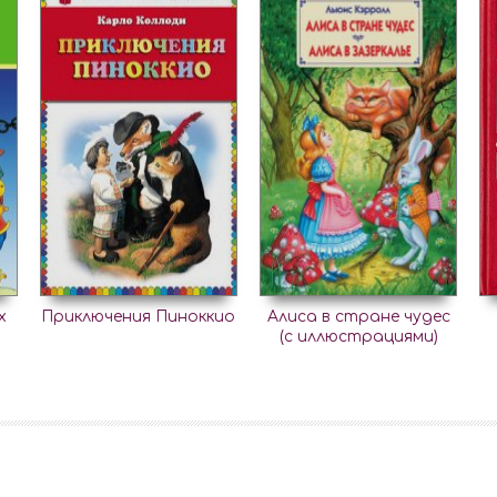
х
Приключения Пиноккио
Алиса в стране чудес
(с иллюстрациями)