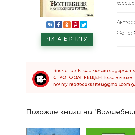
хорошо,
Автор
Жанр:
ЧИТАТЬ КНИГУ
Внимание! Книга может содержать
СТРОГО ЗАПРЕЩЕН!
Если в книге
почту
readbookssites@gmail.com
д
Похожие книги на "Волшебни