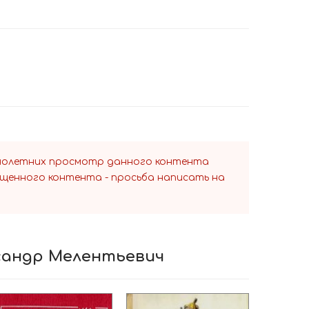
ннолетних просмотр данного контента
ещенного контента - просьба написать на
ксандр Мелентьевич