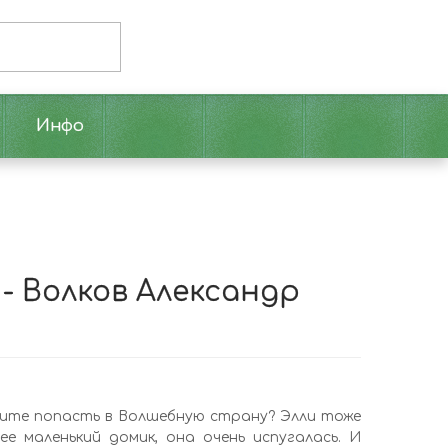
Инфо
- Волков Александр
тите попасть в Волшебную страну? Элли тоже
е маленький домик, она очень испугалась. И