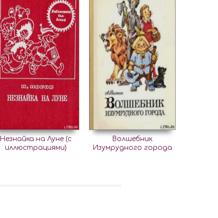
Незнайка на Луне (с
Волшебник
иллюстрациями)
Изумрудного города