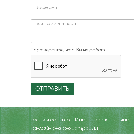
Подтвердите, что Вы не робот
ОТПРАВИТЬ
booksread.info - Интернет-книги чит
онлайн без регистрации