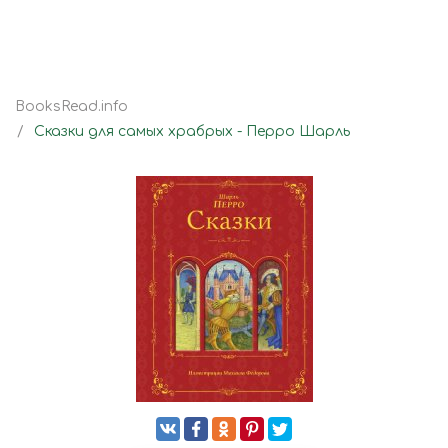
BooksRead.info
Сказки для самых храбрых - Перро Шарль