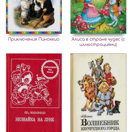
Приключения Пиноккио
Алиса в стране чудес (с
иллюстрациями)