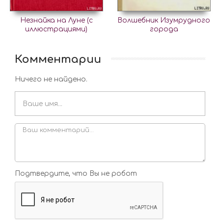
Незнайка на Луне (с
Волшебник Изумрудного
иллюстрациями)
города
Комментарии
Ничего не найдено.
Подтвердите, что Вы не робот