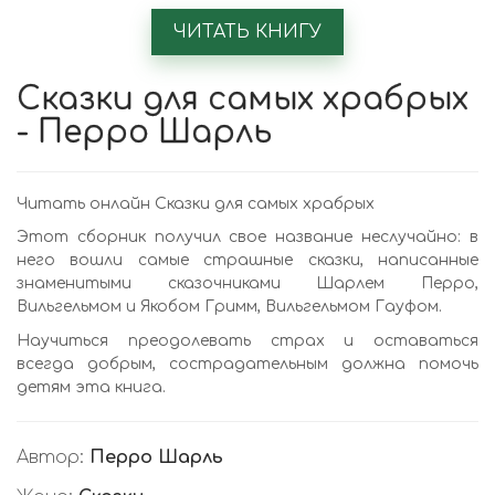
ЧИТАТЬ КНИГУ
Сказки для самых храбрых
- Перро Шарль
Читать онлайн Сказки для самых храбрых
Этот сборник получил свое название неслучайно: в
него вошли самые страшные сказки, написанные
знаменитыми сказочниками Шарлем Перро,
Вильгельмом и Якобом Гримм, Вильгельмом Гауфом.
Научиться преодолевать страх и оставаться
всегда добрым, сострадательным должна помочь
детям эта книга.
Автор:
Перро Шарль