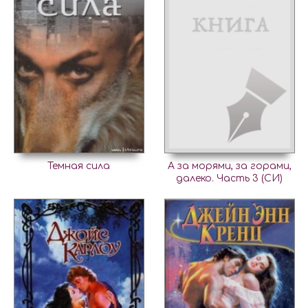
Темная сила
А за морями, за горами,
далеко. Часть 3 (СИ)