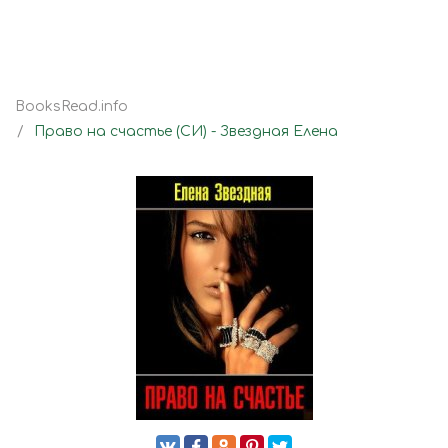
BooksRead.info
Право на счастье (СИ) - Звездная Елена