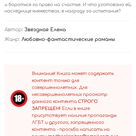
и бороться за право на счастье. И что уготовано ей,
наследнице княжествах, в награду за испытания?
Автор:
Звездная Елена
Жанр:
Любовно-фантастические романы
Внимание! Книга может содержать
контент только для
совершеннолетних. Для
несовершеннолетних просмотр
данного контента
СТРОГО
ЗАПРЕЩЕН!
Если в книге
присутствует наличие пропаганды
ЛГБТ и другого, запрещенного
контента - просьба написать на