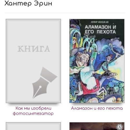
Хантер Эрин
Как мы изобрели
Аламазон и его пехота
фотосинтезатор