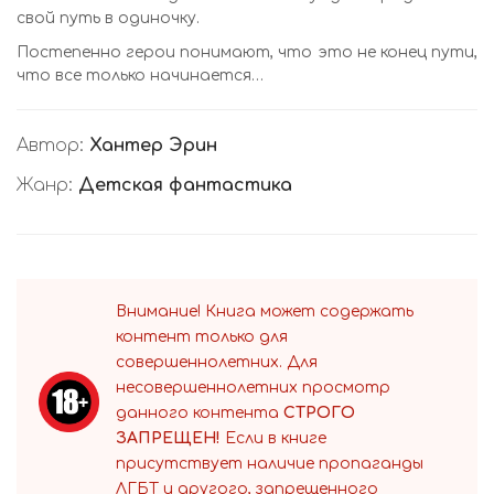
свой путь в одиночку.
Постепенно герои понимают, что это не конец пути,
что все только начинается…
Автор:
Хантер Эрин
Жанр:
Детская фантастика
Внимание! Книга может содержать
контент только для
совершеннолетних. Для
несовершеннолетних просмотр
данного контента
СТРОГО
ЗАПРЕЩЕН!
Если в книге
присутствует наличие пропаганды
ЛГБТ и другого, запрещенного