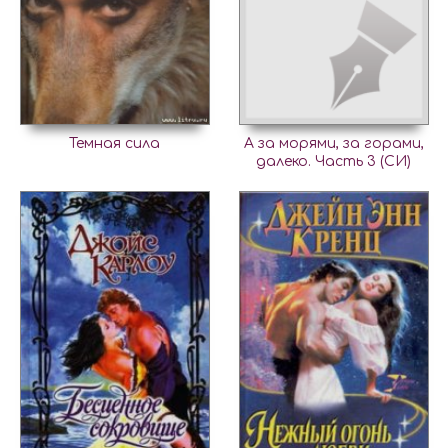
Темная сила
А за морями, за горами,
далеко. Часть 3 (СИ)