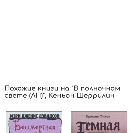
Похожие книги на "В полночном
свете (ЛП)", Кеньон Шеррилин