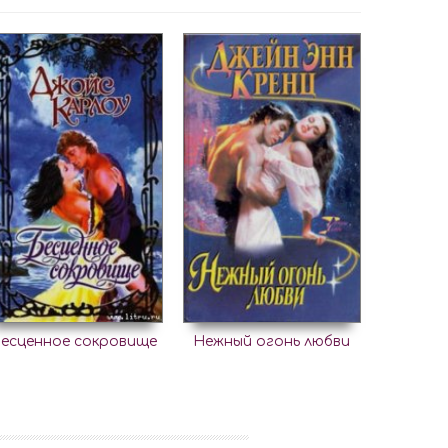
есценное сокровище
Нежный огонь любви