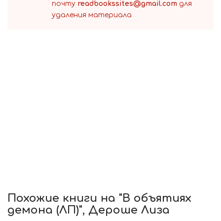
почту
readbookssites@gmail.com
для
удаления материала
Похожие книги на "В объятиях
демона (ЛП)", Дероше Лиза