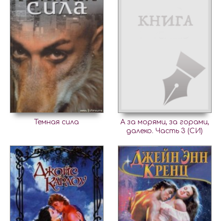
Темная сила
А за морями, за горами,
далеко. Часть 3 (СИ)