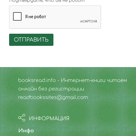
Подтвердите, что Вы не робот
ОТПРАВИТЬ
booksread.info - Интернет-книги читаем
онлайн без регистрации
readbookssites@gmail.com
ИНФОРМАЦИЯ
Инфо