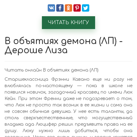
ЧИТАТЬ КНИГУ
В объятиях демона (ЛП) -
Дероше Лиза
Читать онлайн В объятиях демона (ЛП)
Старшеклассница Фрэнни Кавано еще ни разу не
влюблялась по-настоящему — пока в школе не
появился новичок, загадочный красавец по имени Люк
Кейн. При этом Френни даже не подозревает о том,
что Люк не просто так возник в ее жизни и сама она
не совсем обычная девушка. У нее есть таланты, да
столь сверхъестественные, что могущественный
владыка ада Люцифер решил предъявить права на ее
душу. Люку нужно лишь добиться, чтобы она