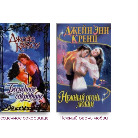
есценное сокровище
Нежный огонь любви