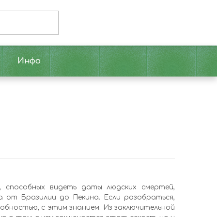
Инфо
, способных видеть даты людских смертей,
а от Бразилии до Пекина. Если разобраться,
собностью, с этим знанием. Из заключительной