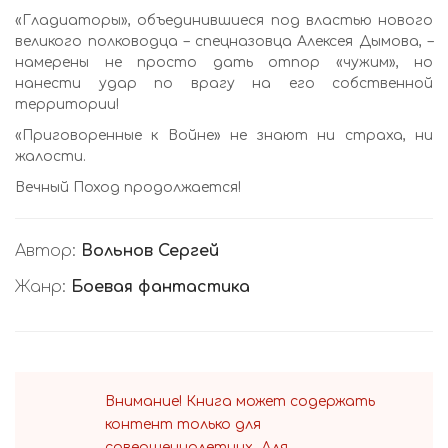
«Гладиаторы», объединившиеся под властью нового
великого полководца – спецназовца Алексея Дымова, –
намерены не просто дать отпор «чужим», но
нанести удар по врагу на его собственной
территории!
«Приговоренные к Войне» не знают ни страха, ни
жалости.
Вечный Поход продолжается!
Автор:
Вольнов Сергей
Жанр:
Боевая фантастика
Внимание! Книга может содержать
контент только для
совершеннолетних. Для