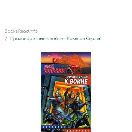
BooksRead.info
Приговоренные к войне - Вольнов Сергей