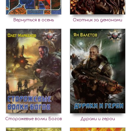
Вернуться в осень
Охотник за демонами
Сторожевые волки Богов
Дураки и герои