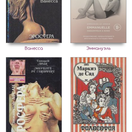
Ванесса
Эммануэль