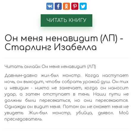
ЧИТАТЬ КНИГУ
Он меня ненавидит (ЛП) -
Старлинг Изабелла
Читать онлайн Он меня ненавидит (ЛП)
Давным-давно жил-был монстр. Когда наступает
ночь, он выходит, чтобы собрать урожай душ. Он тих
и невидим - никто не замечает, когда он наносит
удар, а затем отступает в тень. Наши пути не
должны были пересекаться, но они пересекаются.
Однажды он видит меня. Потом он не сможет меня не
увидеть. Жил-был монстр, убийца, дьявол. Мой
преследователь.