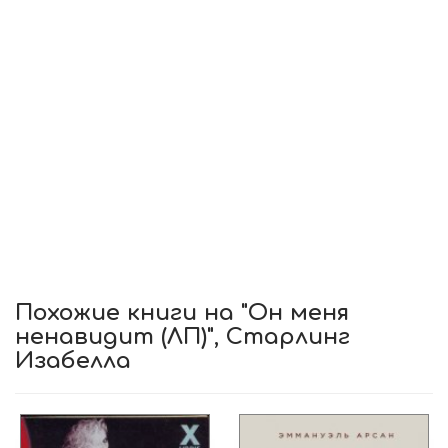
Похожие книги на "Он меня
ненавидит (ЛП)", Старлинг
Изабелла