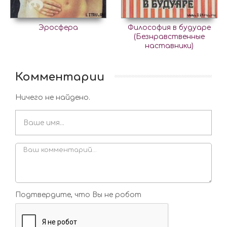
Эросфера
Философия в будуаре
(Безнравственные
наставники)
Комментарии
Ничего не найдено.
Подтвердите, что Вы не робот