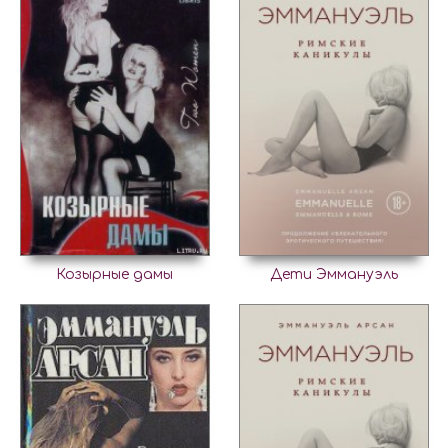
Козырные дамы
Дети Эммануэль