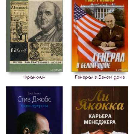
Франклин
Генерал в Белом доме