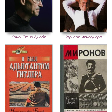
iКона: Стив Джобс.
Карьера менеджера