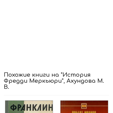
Похожие книги на "История
Фредди Меркьюри", Ахундова М.
В.