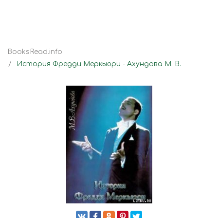
BooksRead.info
История Фредди Меркьюри - Ахундова М. В.