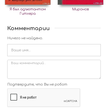
Я был адъютантом
Миронов
Гитлера
Комментарии
Ничего не найдено.
Подтвердите, что Вы не робот