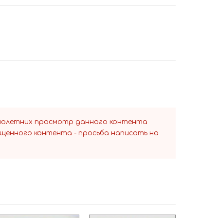
ннолетних просмотр данного контента
ещенного контента - просьба написать на