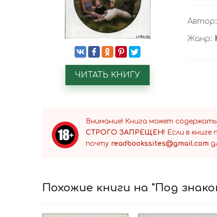
Автор
Жанр:
ЧИТАТЬ КНИГУ
Внимание! Книга может содержать
СТРОГО ЗАПРЕЩЕН!
Если в книге
почту
readbookssites@gmail.com
д
Похожие книги на "Под знак