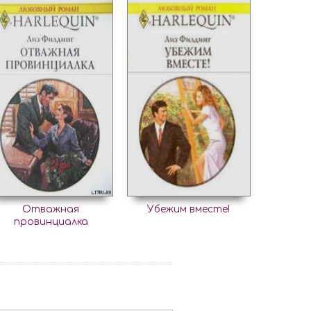
Отважная
Убежим вместе!
провинциалка