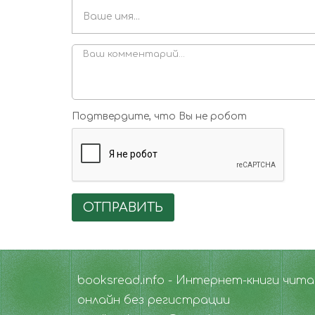
Подтвердите, что Вы не робот
ОТПРАВИТЬ
booksread.info - Интернет-книги чит
онлайн без регистрации