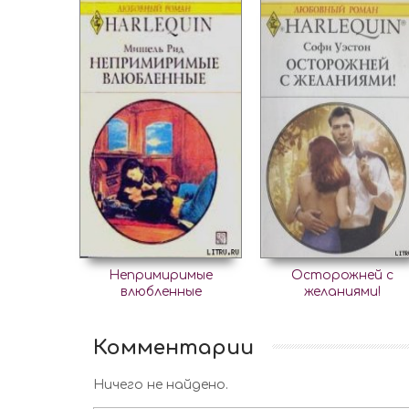
Непримиримые
Осторожней с
влюбленные
желаниями!
Комментарии
Ничего не найдено.