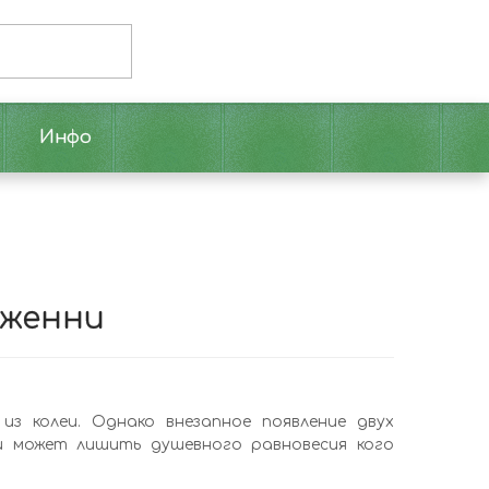
Инфо
Дженни
из колеи. Однако внезапное появление двух
ни может лишить душевного равновесия кого