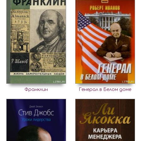
Франклин
Генерал в Белом доме