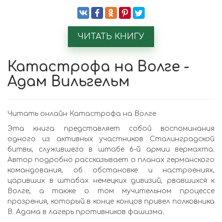
ЧИТАТЬ КНИГУ
Катастрофа на Волге -
Адам Вильгельм
Читать онлайн Катастрофа на Волге
Эта книга представляет собой воспоминания
одного из активных участников Сталинградской
битвы, служившего в штабе 6-й армии вермахта.
Автор подробно рассказывает о планах германского
командования, об обстановке и настроениях,
царивших в штабах немецких дивизий, рвавшихся к
Волге, а также о том мучительном процессе
прозрения, который в конце концов привел полковника
В. Адама в лагерь противников фашизма.