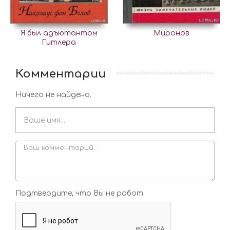
Я был адъютантом
Миронов
Гитлера
Комментарии
Ничего не найдено.
Подтвердите, что Вы не робот