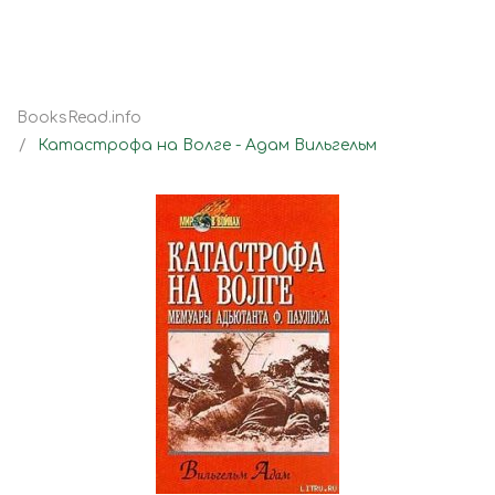
BooksRead.info
Катастрофа на Волге - Адам Вильгельм