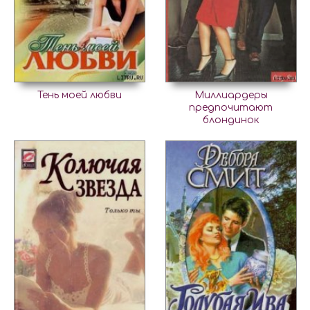
Тень моей любви
Миллиардеры
предпочитают
блондинок