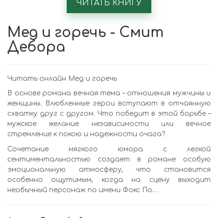
ЧИТАТЬ КНИГУ
Мед и горечь - Смит
Дебора
Читать онлайн Мед и горечь
В основе романа вечная тема – отношения мужчины и
женщины. Влюбленные герои вступают в отчаянную
схватку друг с другом. Что победит в этой борьбе –
мужское желание независимости или вечное
стремление к покою и надежности очага?
Сочетание мягкого юмора с легкой
сентиментальностью создает в романе особую
эмоциональную атмосферу, что становится
особенно ощутимым, когда на сцену выходит
необычный персонаж по имени Фокс По…