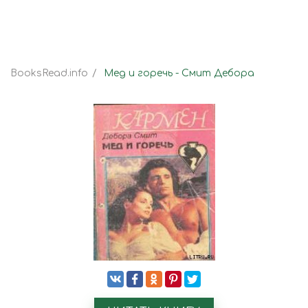
BooksRead.info
Мед и горечь - Смит Дебора