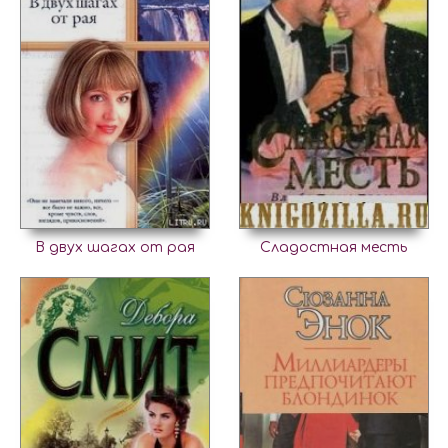
В двух шагах от рая
Сладостная месть