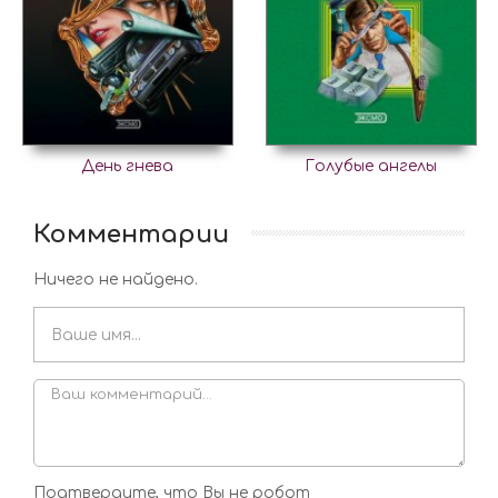
День гнева
Голубые ангелы
Комментарии
Ничего не найдено.
Подтвердите, что Вы не робот