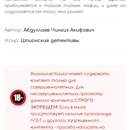
приближается к тайная тайных мафии, и даже он
содрогается от того, что узнает.
Автор:
Абдуллаев Чингиз Акифович
Жанр:
Шпионские детективы
Внимание! Книга может содержать
контент только для
совершеннолетних. Для
несовершеннолетних просмотр
данного контента
СТРОГО
ЗАПРЕЩЕН!
Если в книге
присутствует наличие пропаганды
ЛГБТ и другого, запрещенного
контента - просьба написать на