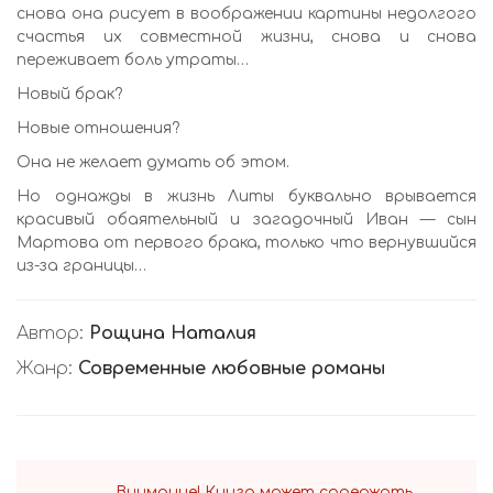
снова она рисует в воображении картины недолгого
счастья их совместной жизни, снова и снова
переживает боль утраты…
Новый брак?
Новые отношения?
Она не желает думать об этом.
Но однажды в жизнь Литы буквально врывается
красивый обаятельный и загадочный Иван — сын
Мартова от первого брака, только что вернувшийся
из-за границы…
Автор:
Рощина Наталия
Жанр:
Современные любовные романы
Внимание! Книга может содержать