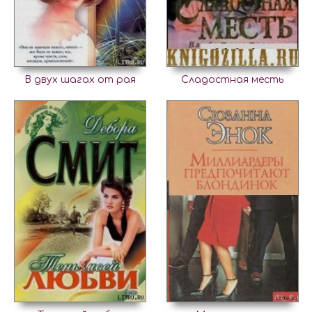
В двух шагах от рая
Сладостная месть