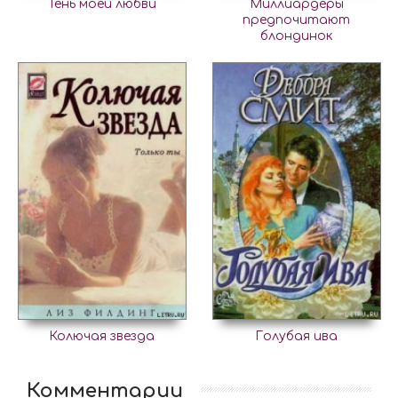
Тень моей любви
Миллиардеры
предпочитают
блондинок
Колючая звезда
Голубая ива
Комментарии