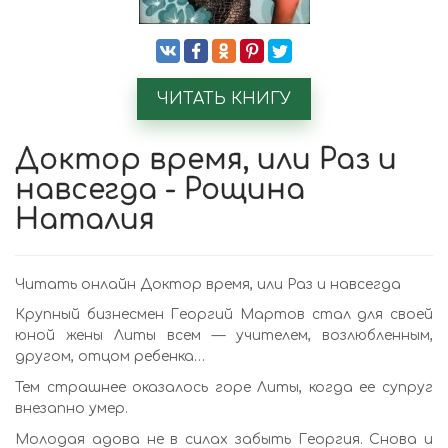
ЧИТАТЬ КНИГУ
Доктор время, или Раз и
навсегда - Рощина
Наталия
Читать онлайн Доктор время, или Раз и навсегда
Крупный бизнесмен Георгий Мартов стал для своей
юной жены Литы всем — учителем, возлюбленным,
другом, отцом ребенка…
Тем страшнее оказалось горе Литы, когда ее супруг
внезапно умер.
Молодая адова не в силах забыть Георгия. Снова и