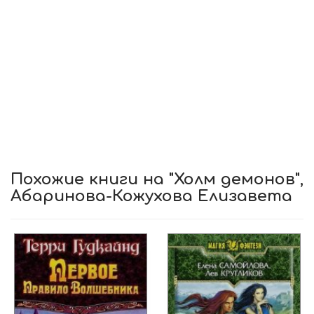
Похожие книги на "Холм демонов",
Абаринова-Кожухова Елизавета