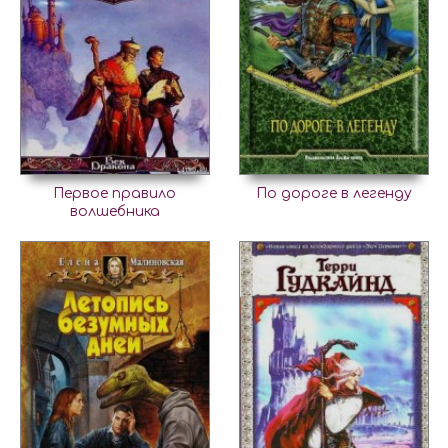
Первое правило
По дороге в легенду
волшебника