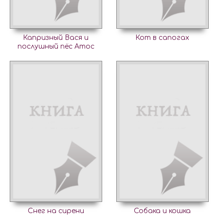
Капризный Вася и
Кот в сапогах
послушный пёс Атос
Снег на сирени
Собака и кошка