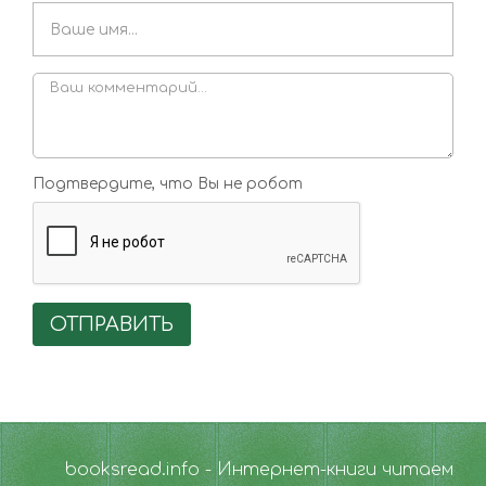
Подтвердите, что Вы не робот
ОТПРАВИТЬ
booksread.info - Интернет-книги читаем